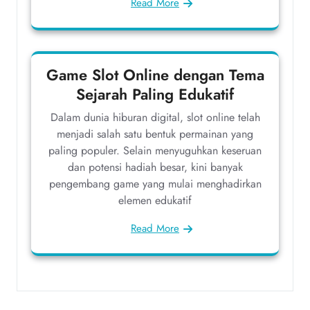
Read More
Game Slot Online dengan Tema
Sejarah Paling Edukatif
Dalam dunia hiburan digital, slot online telah
menjadi salah satu bentuk permainan yang
paling populer. Selain menyuguhkan keseruan
dan potensi hadiah besar, kini banyak
pengembang game yang mulai menghadirkan
elemen edukatif
Read More