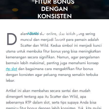
FITUR BONUS
DENGAN
KONSISTEN
NOVEMBER 9, 2025
D
alam dunia slot online, dua istilah yang sering
ADMIN
0 COMMENTS
0 TAGS
muncul dan menjadi favorit para pemain adalah
Scatter dan Wild. Kedua simbol ini menjadi kunci
utama untuk membuka fitur bonus yang bisa meningkatkan
kemenangan secara signifikan. Namun, agar pengalaman
bermain lebih maksimal, penting juga memahami konsep
rtp slot
dan bagaimana cara mengaktifkan fitur bonus
dengan konsisten agar peluang menang semakin terbuka
lebar.
Artikel ini akan membahas secara santai dan mudah
dimengerti tentang apa itu Scatter dan Wild, apa
sebenarnya RTP dalam slot, serta tips supaya Anda bisa
memicu fitur bonus dengan lebih konsisten. Yuk, kita mulai