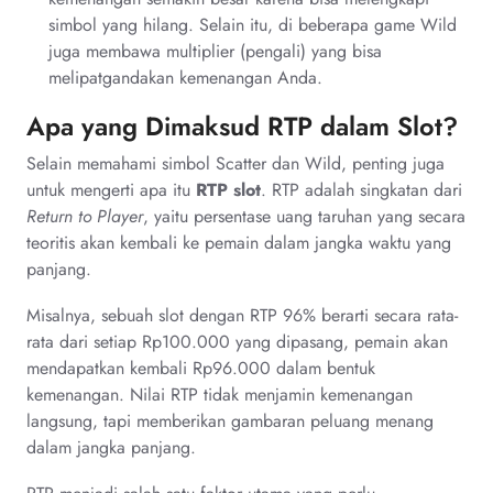
simbol yang hilang. Selain itu, di beberapa game Wild
juga membawa multiplier (pengali) yang bisa
melipatgandakan kemenangan Anda.
Apa yang Dimaksud RTP dalam Slot?
Selain memahami simbol Scatter dan Wild, penting juga
untuk mengerti apa itu
RTP slot
. RTP adalah singkatan dari
Return to Player
, yaitu persentase uang taruhan yang secara
teoritis akan kembali ke pemain dalam jangka waktu yang
panjang.
Misalnya, sebuah slot dengan RTP 96% berarti secara rata-
rata dari setiap Rp100.000 yang dipasang, pemain akan
mendapatkan kembali Rp96.000 dalam bentuk
kemenangan. Nilai RTP tidak menjamin kemenangan
langsung, tapi memberikan gambaran peluang menang
dalam jangka panjang.