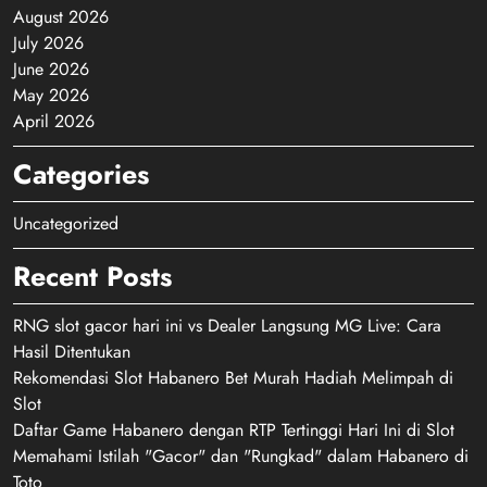
August 2026
July 2026
June 2026
May 2026
April 2026
Categories
Uncategorized
Recent Posts
RNG slot gacor hari ini vs Dealer Langsung MG Live: Cara
Hasil Ditentukan
Rekomendasi Slot Habanero Bet Murah Hadiah Melimpah di
Slot
Daftar Game Habanero dengan RTP Tertinggi Hari Ini di Slot
Memahami Istilah "Gacor" dan "Rungkad" dalam Habanero di
Toto