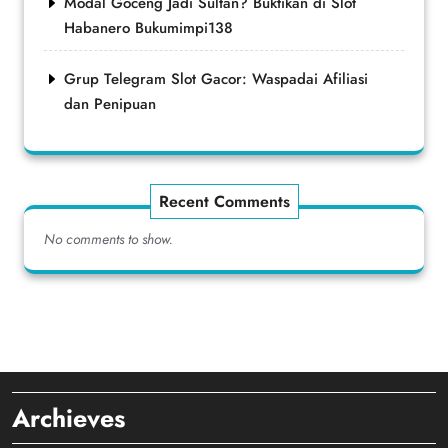
Modal Goceng Jadi Sultan? Buktikan di Slot
Habanero Bukumimpi138
Grup Telegram Slot Gacor: Waspadai Afiliasi
dan Penipuan
Recent Comments
No comments to show.
Archieves