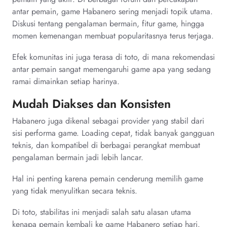
antar pemain, game Habanero sering menjadi topik utama.
Diskusi tentang pengalaman bermain, fitur game, hingga
momen kemenangan membuat popularitasnya terus terjaga.
Efek komunitas ini juga terasa di toto, di mana rekomendasi
antar pemain sangat memengaruhi game apa yang sedang
ramai dimainkan setiap harinya.
Mudah Diakses dan Konsisten
Habanero juga dikenal sebagai provider yang stabil dari
sisi performa game. Loading cepat, tidak banyak gangguan
teknis, dan kompatibel di berbagai perangkat membuat
pengalaman bermain jadi lebih lancar.
Hal ini penting karena pemain cenderung memilih game
yang tidak menyulitkan secara teknis.
Di toto, stabilitas ini menjadi salah satu alasan utama
kenapa pemain kembali ke game Habanero setiap hari.