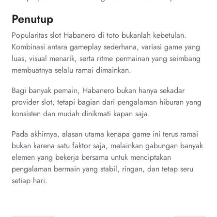
Penutup
Popularitas slot Habanero di toto bukanlah kebetulan.
Kombinasi antara gameplay sederhana, variasi game yang
luas, visual menarik, serta ritme permainan yang seimbang
membuatnya selalu ramai dimainkan.
Bagi banyak pemain, Habanero bukan hanya sekadar
provider slot, tetapi bagian dari pengalaman hiburan yang
konsisten dan mudah dinikmati kapan saja.
Pada akhirnya, alasan utama kenapa game ini terus ramai
bukan karena satu faktor saja, melainkan gabungan banyak
elemen yang bekerja bersama untuk menciptakan
pengalaman bermain yang stabil, ringan, dan tetap seru
setiap hari.
Post