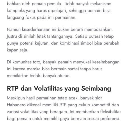
bahkan oleh pemain pemula. Tidak banyak mekanisme
kompleks yang harus dipelajari, sehingga pemain bisa
langsung fokus pada inti permainan.
Namun kesederhanaan ini bukan berarti membosankan.
Justru di sinilah letak tantangannya. Setiap putaran tetap
punya potensi kejutan, dan kombinasi simbol bisa berubah
kapan saja.
Di komunitas toto, banyak pemain menyukai keseimbangan
ini karena mereka bisa bermain santai tanpa harus
memikirkan terlalu banyak aturan.
RTP dan Volatilitas yang Seimbang
Meskipun hasil permainan tetap acak, banyak slot
Habanero dikenal memiliki RTP yang cukup kompetitif dan
variasi volatilitas yang beragam. Ini memberikan fleksibilitas
bagi pemain untuk memilih gaya bermain sesuai preferensi.