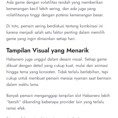
Ada game dengan volatilitas rendah yang memberikan
kemenangan kecil lebih sering, dan ada juga yang
volatilitasnya tinggi dengan potensi kemenangan besar.
Di toto, pemain sering berdiskusi tentang kombinasi ini
karena menjadi salah satu faktor penting dalam memilih
game yang ingin dimainkan setiap hari.
Tampilan Visual yang Menarik
Habanero juga unggul dalam desain visual. Setiap game
dibuat dengan detail yang cukup kuat, mulai dari animasi
hingga tema yang konsisten. Tidak terlalu berlebihan, tapi
cukup untuk membuat pemain merasa nyaman saat bermain
dalam waktu lama.
Banyak pemain menganggap tampilan slot Habanero lebih
“bersih” dibanding beberapa provider lain yang terlalu
ramai efek.