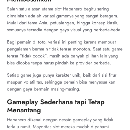
Salah satu alasan utama slot Habanero begitu sering
dimainkan adalah variasi gamenya yang sangat beragam.
Mulai dari tema Asia, petualangan, hingga konsep klasik,
semuanya tersedia dengan gaya visual yang berbeda-beda.
Bagi pemain di toto, variasi ini penting karena membuat
pengalaman bermain tidak terasa monoton. Saat satu game
terasa “tidak cocok”, masih ada banyak pilihan lain yang
bisa dicoba tanpa harus pindah ke provider berbeda.
Setiap game juga punya karakter unik, baik dari sisi fitur
maupun volatilitas, sehingga pemain bisa menyesuaikan
dengan gaya bermain masing-masing.
Gameplay Sederhana tapi Tetap
Menantang
Habanero dikenal dengan desain gameplay yang tidak
terlalu rumit. Mayoritas slot mereka mudah dipahami