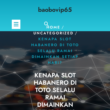
Skip
baobovip65
to
content
/
HOME
/
UNCATEGORIZED
KENAPA SLOT
HABANERO DI TOTO
SELALU RAMAI
DIMAINKAN SETIAP
HARI?
KENAPA SLOT
HABANERO DI
TOTO SELALU
RAMAI
DIMAINKAN