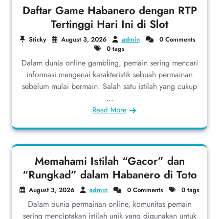
Daftar Game Habanero dengan RTP
Tertinggi Hari Ini di Slot
Sticky
August 3, 2026
admin
0 Comments
0 tags
Dalam dunia online gambling, pemain sering mencari
informasi mengenai karakteristik sebuah permainan
sebelum mulai bermain. Salah satu istilah yang cukup
...
Read More
Memahami Istilah “Gacor” dan
“Rungkad” dalam Habanero di Toto
August 3, 2026
admin
0 Comments
0 tags
Dalam dunia permainan online, komunitas pemain
sering menciptakan istilah unik yang digunakan untuk