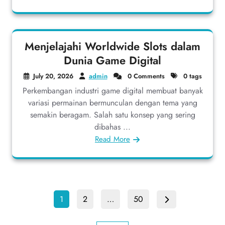
Menjelajahi Worldwide Slots dalam
Dunia Game Digital
July 20, 2026
admin
0 Comments
0 tags
Perkembangan industri game digital membuat banyak
variasi permainan bermunculan dengan tema yang
semakin beragam. Salah satu konsep yang sering
dibahas ...
Read More
Posts
Page
Page
Page
1
2
…
50
pagination