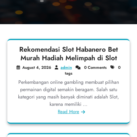
Rekomendasi Slot Habanero Bet
Murah Hadiah Melimpah di Slot
August 4, 2026
admin
0 Comments
0
tags
Perkembangan online gambling membuat pilihan
permainan digital semakin beragam. Salah satu
kategori yang masih banyak diminati adalah Slot,
karena memiliki ...
Read More