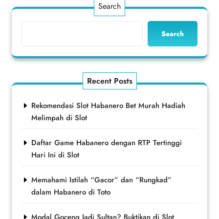
Search
Search
Recent Posts
Rekomendasi Slot Habanero Bet Murah Hadiah
Melimpah di Slot
Daftar Game Habanero dengan RTP Tertinggi
Hari Ini di Slot
Memahami Istilah “Gacor” dan “Rungkad”
dalam Habanero di Toto
Modal Goceng Jadi Sultan? Buktikan di Slot