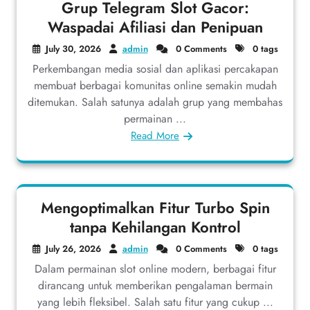
Grup Telegram Slot Gacor:
Waspadai Afiliasi dan Penipuan
July 30, 2026
admin
0 Comments
0 tags
Perkembangan media sosial dan aplikasi percakapan
membuat berbagai komunitas online semakin mudah
ditemukan. Salah satunya adalah grup yang membahas
permainan ...
Read More
Mengoptimalkan Fitur Turbo Spin
tanpa Kehilangan Kontrol
July 26, 2026
admin
0 Comments
0 tags
Dalam permainan slot online modern, berbagai fitur
dirancang untuk memberikan pengalaman bermain
yang lebih fleksibel. Salah satu fitur yang cukup ...