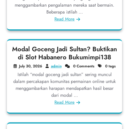
menggambarkan pengalaman mereka saat bermain.
Beberapa istilah ...
Read More
Modal Goceng Jadi Sultan? Buktikan
di Slot Habanero Bukumimpi138
July 30, 2026
admin
0 Comments
0 tags
Istilah “modal goceng jadi sultan” sering muncul
dalam percakapan komunitas permainan online untuk
menggambarkan harapan mendapatkan hasil besar
dari modal ...
Read More