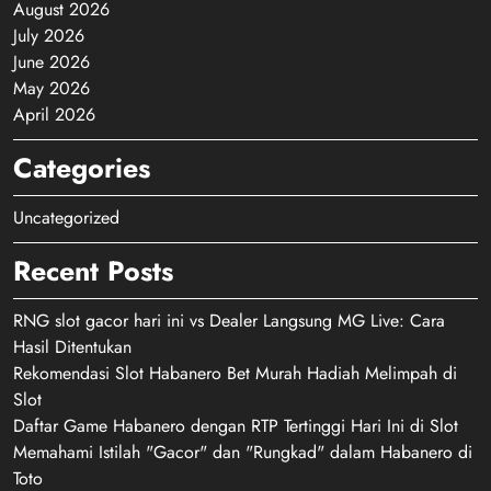
August 2026
July 2026
June 2026
May 2026
April 2026
Categories
Uncategorized
Recent Posts
RNG slot gacor hari ini vs Dealer Langsung MG Live: Cara
Hasil Ditentukan
Rekomendasi Slot Habanero Bet Murah Hadiah Melimpah di
Slot
Daftar Game Habanero dengan RTP Tertinggi Hari Ini di Slot
Memahami Istilah "Gacor" dan "Rungkad" dalam Habanero di
Toto