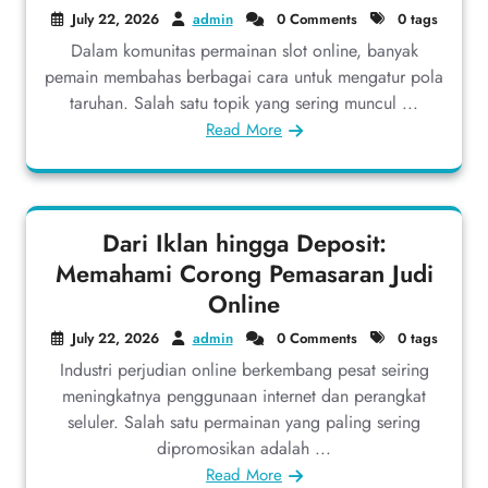
July 22, 2026
admin
0 Comments
0 tags
Dalam komunitas permainan slot online, banyak
pemain membahas berbagai cara untuk mengatur pola
taruhan. Salah satu topik yang sering muncul ...
Read More
Dari Iklan hingga Deposit:
Memahami Corong Pemasaran Judi
Online
July 22, 2026
admin
0 Comments
0 tags
Industri perjudian online berkembang pesat seiring
meningkatnya penggunaan internet dan perangkat
seluler. Salah satu permainan yang paling sering
dipromosikan adalah ...
Read More