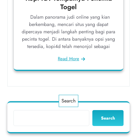
Togel
Dalam panorama judi online yang kian
berkembang, mencari situs yang dapat
dipercaya menjadi langkah penting bagi para
pecinta togel. Di antara banyaknya opsi yang
tersedia, kopi4d telah menonjol sebagai
Read More
Search
Search