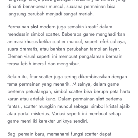
dinanti benar-benar muncul, suasana permainan bisa
langsung berubah menjadi sangat meriah.
Permainan
slot
modern juga semakin kreatif dalam
mendesain simbol scatter. Beberapa game menghadirkan
animasi khusus ketika scatter muncul, seperti efek cahaya,
suara dramatis, atau bahkan perubahan tampilan layar.
Elemen visual seperti ini membuat pengalaman bermain
terasa lebih imersif dan menghibur.
Selain itu, fitur scatter juga sering dikombinasikan dengan
tema permainan yang menarik. Misalnya, dalam game
bertema petualangan, simbol scatter bisa berupa peta harta
karun atau artefak kuno. Dalam permainan
slot
bertema
fantasi, scatter mungkin muncul sebagai simbol kristal ajaib
atau portal misterius. Variasi seperti ini membuat setiap
game memiliki karakter uniknya sendiri.
Bagi pemain baru, memahami fungsi scatter dapat