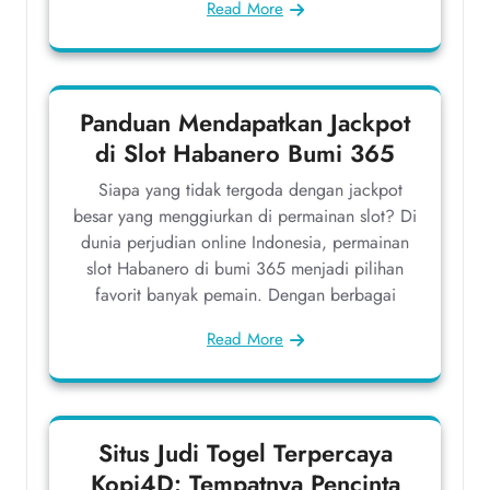
Read More
Panduan Mendapatkan Jackpot
di Slot Habanero Bumi 365
Siapa yang tidak tergoda dengan jackpot
besar yang menggiurkan di permainan slot? Di
dunia perjudian online Indonesia, permainan
slot Habanero di bumi 365 menjadi pilihan
favorit banyak pemain. Dengan berbagai
Read More
Situs Judi Togel Terpercaya
Kopi4D: Tempatnya Pencinta