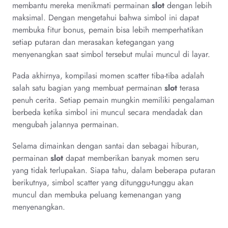
membantu mereka menikmati permainan
slot
dengan lebih
maksimal. Dengan mengetahui bahwa simbol ini dapat
membuka fitur bonus, pemain bisa lebih memperhatikan
setiap putaran dan merasakan ketegangan yang
menyenangkan saat simbol tersebut mulai muncul di layar.
Pada akhirnya, kompilasi momen scatter tiba-tiba adalah
salah satu bagian yang membuat permainan
slot
terasa
penuh cerita. Setiap pemain mungkin memiliki pengalaman
berbeda ketika simbol ini muncul secara mendadak dan
mengubah jalannya permainan.
Selama dimainkan dengan santai dan sebagai hiburan,
permainan
slot
dapat memberikan banyak momen seru
yang tidak terlupakan. Siapa tahu, dalam beberapa putaran
berikutnya, simbol scatter yang ditunggu-tunggu akan
muncul dan membuka peluang kemenangan yang
menyenangkan.