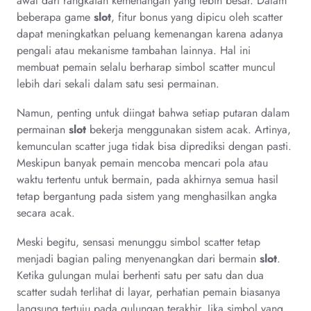
awal dari rangkaian kemenangan yang lebih besar. Dalam
beberapa game
slot
, fitur bonus yang dipicu oleh scatter
dapat meningkatkan peluang kemenangan karena adanya
pengali atau mekanisme tambahan lainnya. Hal ini
membuat pemain selalu berharap simbol scatter muncul
lebih dari sekali dalam satu sesi permainan.
Namun, penting untuk diingat bahwa setiap putaran dalam
permainan
slot
bekerja menggunakan sistem acak. Artinya,
kemunculan scatter juga tidak bisa diprediksi dengan pasti.
Meskipun banyak pemain mencoba mencari pola atau
waktu tertentu untuk bermain, pada akhirnya semua hasil
tetap bergantung pada sistem yang menghasilkan angka
secara acak.
Meski begitu, sensasi menunggu simbol scatter tetap
menjadi bagian paling menyenangkan dari bermain
slot
.
Ketika gulungan mulai berhenti satu per satu dan dua
scatter sudah terlihat di layar, perhatian pemain biasanya
langsung tertuju pada gulungan terakhir. Jika simbol yang