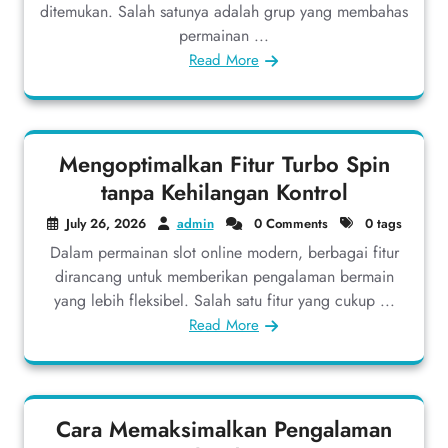
ditemukan. Salah satunya adalah grup yang membahas
permainan ...
Read More
Mengoptimalkan Fitur Turbo Spin
tanpa Kehilangan Kontrol
July 26, 2026
admin
0 Comments
0 tags
Dalam permainan slot online modern, berbagai fitur
dirancang untuk memberikan pengalaman bermain
yang lebih fleksibel. Salah satu fitur yang cukup ...
Read More
Cara Memaksimalkan Pengalaman