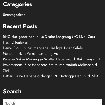
Categories
Uncategorized
Recent Posts
RNG slot gacor hari ini vs Dealer Langsung MG Live: Cara
Hasil Ditentukan
Demo Slot Online: Mengapa Hasilnya Tidak Selalu
Mencerminkan Permainan Uang Asli
Rahasia Sabar Menunggu Scatter Habanero di Bukumimpi138
Rekomendasi Slot Habanero Bet Murah Hadiah Melimpah di
Slot
Daftar Game Habanero dengan RTP Tertinggi Hari Ini di Slot
Search