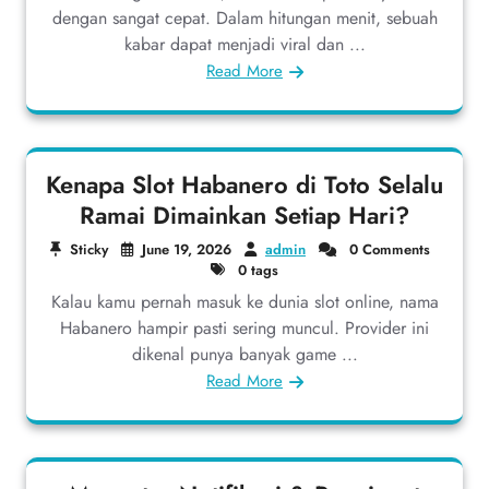
dengan sangat cepat. Dalam hitungan menit, sebuah
kabar dapat menjadi viral dan ...
Read More
Kenapa Slot Habanero di Toto Selalu
Ramai Dimainkan Setiap Hari?
Sticky
June 19, 2026
admin
0 Comments
0 tags
Kalau kamu pernah masuk ke dunia slot online, nama
Habanero hampir pasti sering muncul. Provider ini
dikenal punya banyak game ...
Read More