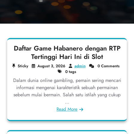
Daftar Game Habanero dengan RTP
Tertinggi Hari Ini di Slot
Sticky
August 3, 2026
admin
0 Comments
0 tags
Dalam dunia online gambling, pemain sering mencari
informasi mengenai karakteristik sebuah permainan
sebelum mulai bermain. Salah satu istilah yang cukup
...
Read More