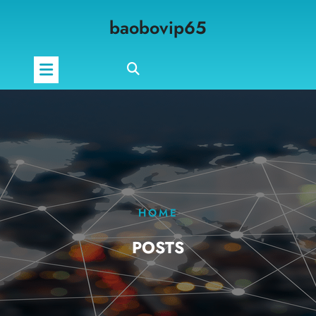
Skip
baobovip65
to
content
HOME
POSTS