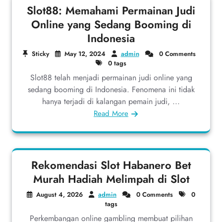
Slot88: Memahami Permainan Judi
Online yang Sedang Booming di
Indonesia
Sticky
May 12, 2024
admin
0 Comments
0 tags
Slot88 telah menjadi permainan judi online yang
sedang booming di Indonesia. Fenomena ini tidak
hanya terjadi di kalangan pemain judi, ...
Read More
Rekomendasi Slot Habanero Bet
Murah Hadiah Melimpah di Slot
August 4, 2026
admin
0 Comments
0
tags
Perkembangan online gambling membuat pilihan