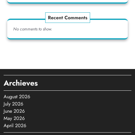
Recent Comments
No comments to show.
Archieves
August 2026
July 2026
June 2026
May 2026
April 2026