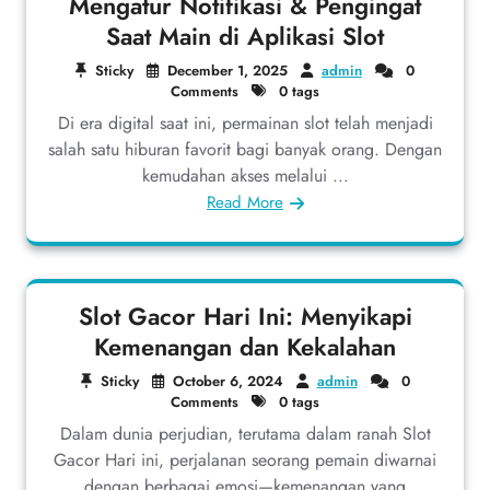
Mengatur Notifikasi & Pengingat
Saat Main di Aplikasi Slot
Sticky
December 1, 2025
admin
0
Comments
0 tags
Di era digital saat ini, permainan slot telah menjadi
salah satu hiburan favorit bagi banyak orang. Dengan
kemudahan akses melalui ...
Read More
Slot Gacor Hari Ini: Menyikapi
Kemenangan dan Kekalahan
Sticky
October 6, 2024
admin
0
Comments
0 tags
Dalam dunia perjudian, terutama dalam ranah Slot
Gacor Hari ini, perjalanan seorang pemain diwarnai
dengan berbagai emosi—kemenangan yang