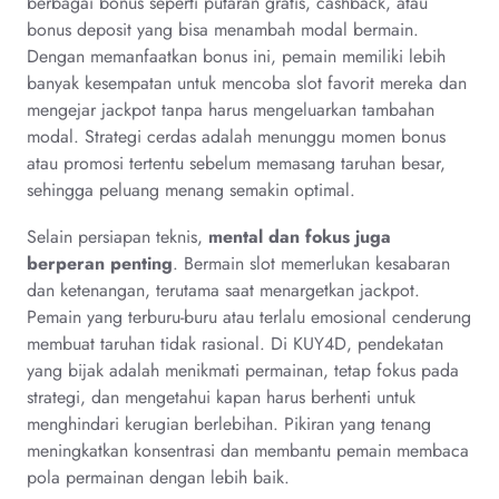
berbagai bonus seperti putaran gratis, cashback, atau
bonus deposit yang bisa menambah modal bermain.
Dengan memanfaatkan bonus ini, pemain memiliki lebih
banyak kesempatan untuk mencoba slot favorit mereka dan
mengejar jackpot tanpa harus mengeluarkan tambahan
modal. Strategi cerdas adalah menunggu momen bonus
atau promosi tertentu sebelum memasang taruhan besar,
sehingga peluang menang semakin optimal.
Selain persiapan teknis,
mental dan fokus juga
berperan penting
. Bermain slot memerlukan kesabaran
dan ketenangan, terutama saat menargetkan jackpot.
Pemain yang terburu-buru atau terlalu emosional cenderung
membuat taruhan tidak rasional. Di KUY4D, pendekatan
yang bijak adalah menikmati permainan, tetap fokus pada
strategi, dan mengetahui kapan harus berhenti untuk
menghindari kerugian berlebihan. Pikiran yang tenang
meningkatkan konsentrasi dan membantu pemain membaca
pola permainan dengan lebih baik.