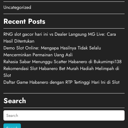
Uncategorized
Recent Posts
RNG slot gacor hari ini vs Dealer Langsung MG Live: Cara
Hasil Ditentukan
Demo Slot Online: Mengapa Hasilnya Tidak Selalu
Mencerminkan Permainan Uang Asli
Rahasia Sabar Menunggu Scatter Habanero di Bukumimpi138
Rekomendasi Slot Habanero Bet Murah Hadiah Melimpah di
Slot
Daftar Game Habanero dengan RTP Tertinggi Hari Ini di Slot
Search