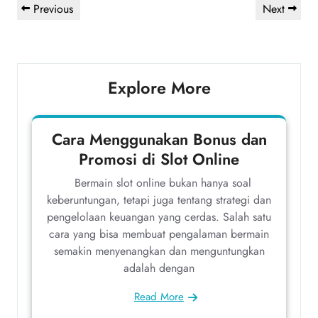
Previous
Next
Previous
Next
navigation
Post
Post
Explore More
Cara Menggunakan Bonus dan
Promosi di Slot Online
Bermain slot online bukan hanya soal
keberuntungan, tetapi juga tentang strategi dan
pengelolaan keuangan yang cerdas. Salah satu
cara yang bisa membuat pengalaman bermain
semakin menyenangkan dan menguntungkan
adalah dengan
Read More