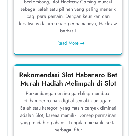
berkembang, slot Hacksaw Gaming muncul
sebagai salah satu pilihan yang paling menarik
bagi para pemain. Dengan keunikan dan
kreativitas dalam setiap permainannya, Hacksaw
berhasil
Read More
Rekomendasi Slot Habanero Bet
Murah Hadiah Melimpah di Slot
Perkembangan online gambling membuat
pilihan permainan digital semakin beragam.
Salah satu kategori yang masih banyak diminati
adalah Slot, karena memiliki konsep permainan
yang mudah dipahami, tampilan menarik, serta
berbagai fitur