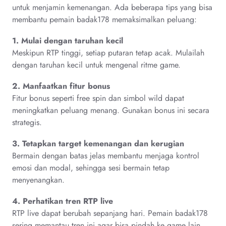
untuk menjamin kemenangan. Ada beberapa tips yang bisa
membantu pemain badak178 memaksimalkan peluang:
1. Mulai dengan taruhan kecil
Meskipun RTP tinggi, setiap putaran tetap acak. Mulailah
dengan taruhan kecil untuk mengenal ritme game.
2. Manfaatkan fitur bonus
Fitur bonus seperti free spin dan simbol wild dapat
meningkatkan peluang menang. Gunakan bonus ini secara
strategis.
3. Tetapkan target kemenangan dan kerugian
Bermain dengan batas jelas membantu menjaga kontrol
emosi dan modal, sehingga sesi bermain tetap
menyenangkan.
4. Perhatikan tren RTP live
RTP live dapat berubah sepanjang hari. Pemain badak178
sering memantau tren ini agar bisa pindah ke game lain