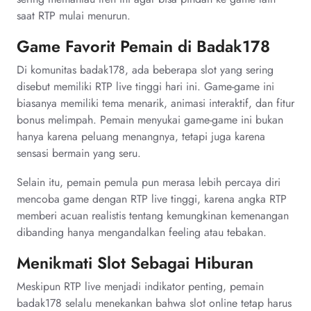
saat RTP mulai menurun.
Game Favorit Pemain di Badak178
Di komunitas badak178, ada beberapa slot yang sering
disebut memiliki RTP live tinggi hari ini. Game-game ini
biasanya memiliki tema menarik, animasi interaktif, dan fitur
bonus melimpah. Pemain menyukai game-game ini bukan
hanya karena peluang menangnya, tetapi juga karena
sensasi bermain yang seru.
Selain itu, pemain pemula pun merasa lebih percaya diri
mencoba game dengan RTP live tinggi, karena angka RTP
memberi acuan realistis tentang kemungkinan kemenangan
dibanding hanya mengandalkan feeling atau tebakan.
Menikmati Slot Sebagai Hiburan
Meskipun RTP live menjadi indikator penting, pemain
badak178 selalu menekankan bahwa slot online tetap harus