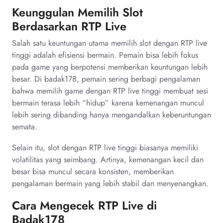
Keunggulan Memilih Slot
Berdasarkan RTP Live
Salah satu keuntungan utama memilih slot dengan RTP live
tinggi adalah efisiensi bermain. Pemain bisa lebih fokus
pada game yang berpotensi memberikan keuntungan lebih
besar. Di badak178, pemain sering berbagi pengalaman
bahwa memilih game dengan RTP live tinggi membuat sesi
bermain terasa lebih “hidup” karena kemenangan muncul
lebih sering dibanding hanya mengandalkan keberuntungan
semata.
Selain itu, slot dengan RTP live tinggi biasanya memiliki
volatilitas yang seimbang. Artinya, kemenangan kecil dan
besar bisa muncul secara konsisten, memberikan
pengalaman bermain yang lebih stabil dan menyenangkan.
Cara Mengecek RTP Live di
Badak178