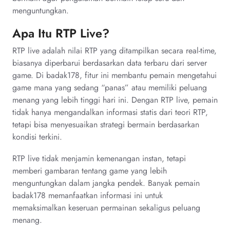
menguntungkan.
Apa Itu RTP Live?
RTP live adalah nilai RTP yang ditampilkan secara real-time,
biasanya diperbarui berdasarkan data terbaru dari server
game. Di badak178, fitur ini membantu pemain mengetahui
game mana yang sedang “panas” atau memiliki peluang
menang yang lebih tinggi hari ini. Dengan RTP live, pemain
tidak hanya mengandalkan informasi statis dari teori RTP,
tetapi bisa menyesuaikan strategi bermain berdasarkan
kondisi terkini.
RTP live tidak menjamin kemenangan instan, tetapi
memberi gambaran tentang game yang lebih
menguntungkan dalam jangka pendek. Banyak pemain
badak178 memanfaatkan informasi ini untuk
memaksimalkan keseruan permainan sekaligus peluang
menang.