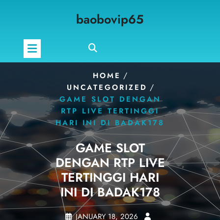
Skip
baobovip65
to
content
/
HOME
/
UNCATEGORIZED
GAME SLOT DENGAN
RTP LIVE TERTINGGI
HARI INI DI BADAK178
GAME SLOT
DENGAN RTP LIVE
TERTINGGI HARI
INI DI BADAK178
JANUARY 18, 2026