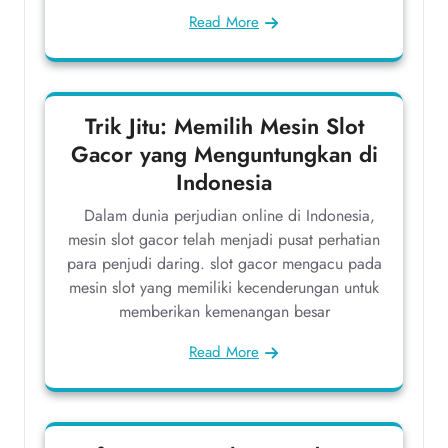
Read More
Trik Jitu: Memilih Mesin Slot
Gacor yang Menguntungkan di
Indonesia
Dalam dunia perjudian online di Indonesia,
mesin slot gacor telah menjadi pusat perhatian
para penjudi daring. slot gacor mengacu pada
mesin slot yang memiliki kecenderungan untuk
memberikan kemenangan besar
Read More