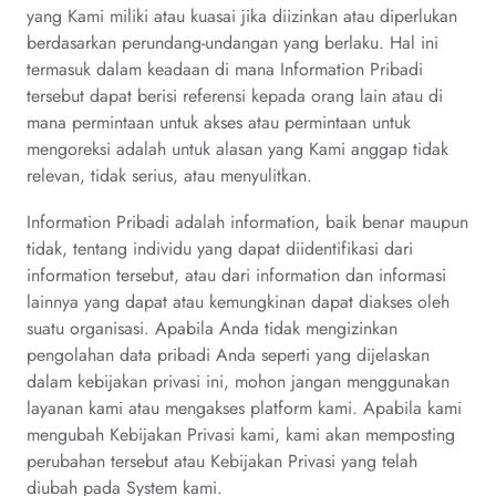
yang Kami miliki atau kuasai jika diizinkan atau diperlukan
berdasarkan perundang-undangan yang berlaku. Hal ini
termasuk dalam keadaan di mana Information Pribadi
tersebut dapat berisi referensi kepada orang lain atau di
mana permintaan untuk akses atau permintaan untuk
mengoreksi adalah untuk alasan yang Kami anggap tidak
relevan, tidak serius, atau menyulitkan.
Information Pribadi adalah information, baik benar maupun
tidak, tentang individu yang dapat diidentifikasi dari
information tersebut, atau dari information dan informasi
lainnya yang dapat atau kemungkinan dapat diakses oleh
suatu organisasi. Apabila Anda tidak mengizinkan
pengolahan data pribadi Anda seperti yang dijelaskan
dalam kebijakan privasi ini, mohon jangan menggunakan
layanan kami atau mengakses platform kami. Apabila kami
mengubah Kebijakan Privasi kami, kami akan memposting
perubahan tersebut atau Kebijakan Privasi yang telah
diubah pada System kami.