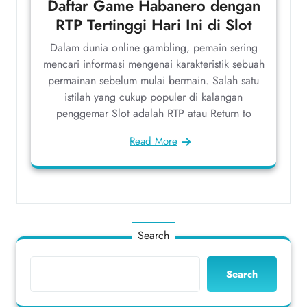
Daftar Game Habanero dengan
RTP Tertinggi Hari Ini di Slot
Dalam dunia online gambling, pemain sering
mencari informasi mengenai karakteristik sebuah
permainan sebelum mulai bermain. Salah satu
istilah yang cukup populer di kalangan
penggemar Slot adalah RTP atau Return to
Read More
Search
Search