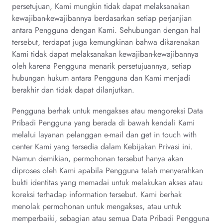
persetujuan, Kami mungkin tidak dapat melaksanakan
kewajiban-kewajibannya berdasarkan setiap perjanjian
antara Pengguna dengan Kami. Sehubungan dengan hal
tersebut, terdapat juga kemungkinan bahwa dikarenakan
Kami tidak dapat melaksanakan kewajiban-kewajibannya
oleh karena Pengguna menarik persetujuannya, setiap
hubungan hukum antara Pengguna dan Kami menjadi
berakhir dan tidak dapat dilanjutkan.
Pengguna berhak untuk mengakses atau mengoreksi Data
Pribadi Pengguna yang berada di bawah kendali Kami
melalui layanan pelanggan e-mail dan get in touch with
center Kami yang tersedia dalam Kebijakan Privasi ini.
Namun demikian, permohonan tersebut hanya akan
diproses oleh Kami apabila Pengguna telah menyerahkan
bukti identitas yang memadai untuk melakukan akses atau
koreksi terhadap information tersebut. Kami berhak
menolak permohonan untuk mengakses, atau untuk
memperbaiki, sebagian atau semua Data Pribadi Pengguna