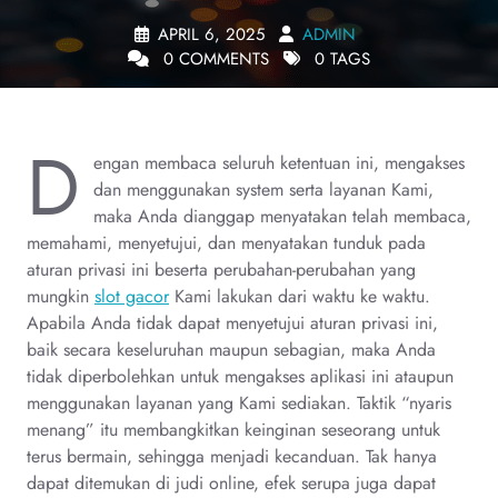
APRIL 6, 2025
ADMIN
0 COMMENTS
0 TAGS
D
engan membaca seluruh ketentuan ini, mengakses
dan menggunakan system serta layanan Kami,
maka Anda dianggap menyatakan telah membaca,
memahami, menyetujui, dan menyatakan tunduk pada
aturan privasi ini beserta perubahan-perubahan yang
mungkin
slot gacor
Kami lakukan dari waktu ke waktu.
Apabila Anda tidak dapat menyetujui aturan privasi ini,
baik secara keseluruhan maupun sebagian, maka Anda
tidak diperbolehkan untuk mengakses aplikasi ini ataupun
menggunakan layanan yang Kami sediakan. Taktik “nyaris
menang” itu membangkitkan keinginan seseorang untuk
terus bermain, sehingga menjadi kecanduan. Tak hanya
dapat ditemukan di judi online, efek serupa juga dapat