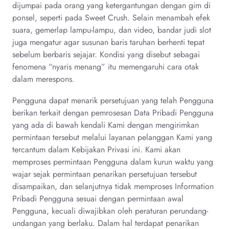
dijumpai pada orang yang ketergantungan dengan gim di
ponsel, seperti pada Sweet Crush. Selain menambah efek
suara, gemerlap lampu-lampu, dan video, bandar judi slot
juga mengatur agar susunan baris taruhan berhenti tepat
sebelum berbaris sejajar. Kondisi yang disebut sebagai
fenomena “nyaris menang” itu memengaruhi cara otak
dalam merespons.
Pengguna dapat menarik persetujuan yang telah Pengguna
berikan terkait dengan pemrosesan Data Pribadi Pengguna
yang ada di bawah kendali Kami dengan mengirimkan
permintaan tersebut melalui layanan pelanggan Kami yang
tercantum dalam Kebijakan Privasi ini. Kami akan
memproses permintaan Pengguna dalam kurun waktu yang
wajar sejak permintaan penarikan persetujuan tersebut
disampaikan, dan selanjutnya tidak memproses Information
Pribadi Pengguna sesuai dengan permintaan awal
Pengguna, kecuali diwajibkan oleh peraturan perundang-
undangan yang berlaku. Dalam hal terdapat penarikan