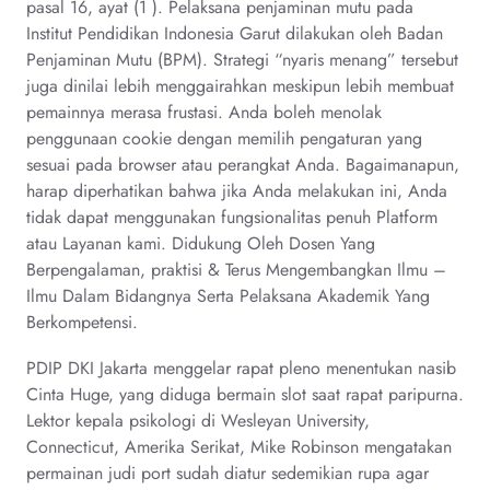
pasal 16, ayat (1 ). Pelaksana penjaminan mutu pada
Institut Pendidikan Indonesia Garut dilakukan oleh Badan
Penjaminan Mutu (BPM). Strategi “nyaris menang” tersebut
juga dinilai lebih menggairahkan meskipun lebih membuat
pemainnya merasa frustasi. Anda boleh menolak
penggunaan cookie dengan memilih pengaturan yang
sesuai pada browser atau perangkat Anda. Bagaimanapun,
harap diperhatikan bahwa jika Anda melakukan ini, Anda
tidak dapat menggunakan fungsionalitas penuh Platform
atau Layanan kami. Didukung Oleh Dosen Yang
Berpengalaman, praktisi & Terus Mengembangkan Ilmu –
Ilmu Dalam Bidangnya Serta Pelaksana Akademik Yang
Berkompetensi.
PDIP DKI Jakarta menggelar rapat pleno menentukan nasib
Cinta Huge, yang diduga bermain slot saat rapat paripurna.
Lektor kepala psikologi di Wesleyan University,
Connecticut, Amerika Serikat, Mike Robinson mengatakan
permainan judi port sudah diatur sedemikian rupa agar