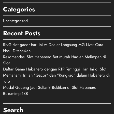
Categories
Uncategorized
Recent Posts
RNG slot gacor hari ini vs Dealer Langsung MG Live: Cara
Hasil Ditentukan
Rekomendasi Slot Habanero Bet Murah Hadiah Melimpah di
Slot
Daftar Game Habanero dengan RTP Tertinggi Hari Ini di Slot
Memahami Istilah "Gacor" dan "Rungkad" dalam Habanero di
Toto
Modal Goceng Jadi Sultan? Buktikan di Slot Habanero
Bukumimpi138
Search