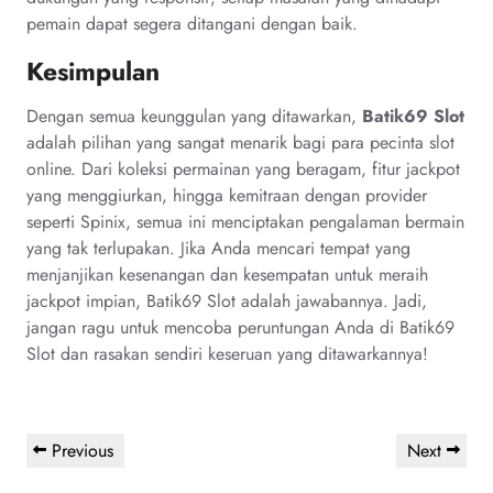
pemain dapat segera ditangani dengan baik.
Kesimpulan
Dengan semua keunggulan yang ditawarkan,
Batik69 Slot
adalah pilihan yang sangat menarik bagi para pecinta slot
online. Dari koleksi permainan yang beragam, fitur jackpot
yang menggiurkan, hingga kemitraan dengan provider
seperti Spinix, semua ini menciptakan pengalaman bermain
yang tak terlupakan. Jika Anda mencari tempat yang
menjanjikan kesenangan dan kesempatan untuk meraih
jackpot impian, Batik69 Slot adalah jawabannya. Jadi,
jangan ragu untuk mencoba peruntungan Anda di Batik69
Slot dan rasakan sendiri keseruan yang ditawarkannya!
Post
Previous
Next
Previous
Next
navigation
Post
Post