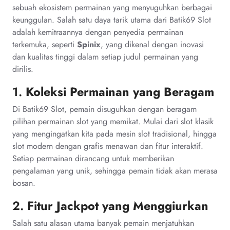
sebuah ekosistem permainan yang menyuguhkan berbagai
keunggulan. Salah satu daya tarik utama dari Batik69 Slot
adalah kemitraannya dengan penyedia permainan
terkemuka, seperti
Spinix
, yang dikenal dengan inovasi
dan kualitas tinggi dalam setiap judul permainan yang
dirilis.
1.
Koleksi Permainan yang Beragam
Di Batik69 Slot, pemain disuguhkan dengan beragam
pilihan permainan slot yang memikat. Mulai dari slot klasik
yang mengingatkan kita pada mesin slot tradisional, hingga
slot modern dengan grafis menawan dan fitur interaktif.
Setiap permainan dirancang untuk memberikan
pengalaman yang unik, sehingga pemain tidak akan merasa
bosan.
2.
Fitur Jackpot yang Menggiurkan
Salah satu alasan utama banyak pemain menjatuhkan