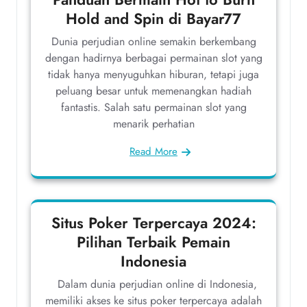
Hold and Spin di Bayar77
Dunia perjudian online semakin berkembang
dengan hadirnya berbagai permainan slot yang
tidak hanya menyuguhkan hiburan, tetapi juga
peluang besar untuk memenangkan hadiah
fantastis. Salah satu permainan slot yang
menarik perhatian
Read More
Situs Poker Terpercaya 2024:
Pilihan Terbaik Pemain
Indonesia
Dalam dunia perjudian online di Indonesia,
memiliki akses ke situs poker terpercaya adalah