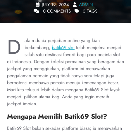
JULY 19, 2024
ADMIN
0 COMMENTS
0 TAGS
D
alam dunia perjudian online yang kian
berkembang,
batik69 slot
telah menjelma menjadi
salah satu destinasi favorit bagi para pecinta slot
di Indonesia. Dengan koleksi permainan yang beragam dan
jackpot yang menggiurkan, platform ini menawarkan
pengalaman bermain yang tidak hanya seru tetapi juga
berpotensi membawa pemain menuju kemenangan besar.
Mari kita telusuri lebih dalam mengapa Batik69 Slot layak
menjadi pilihan utama bagi Anda yang ingin meraih
jackpot impian.
Mengapa Memilih Batik69 Slot?
Batik69 Slot bukan sekadar platform biasa; ia menawarkan