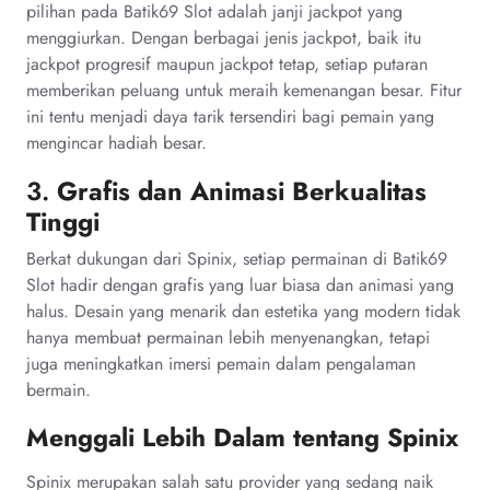
pilihan pada Batik69 Slot adalah janji jackpot yang
menggiurkan. Dengan berbagai jenis jackpot, baik itu
jackpot progresif maupun jackpot tetap, setiap putaran
memberikan peluang untuk meraih kemenangan besar. Fitur
ini tentu menjadi daya tarik tersendiri bagi pemain yang
mengincar hadiah besar.
3.
Grafis dan Animasi Berkualitas
Tinggi
Berkat dukungan dari Spinix, setiap permainan di Batik69
Slot hadir dengan grafis yang luar biasa dan animasi yang
halus. Desain yang menarik dan estetika yang modern tidak
hanya membuat permainan lebih menyenangkan, tetapi
juga meningkatkan imersi pemain dalam pengalaman
bermain.
Menggali Lebih Dalam tentang Spinix
Spinix merupakan salah satu provider yang sedang naik