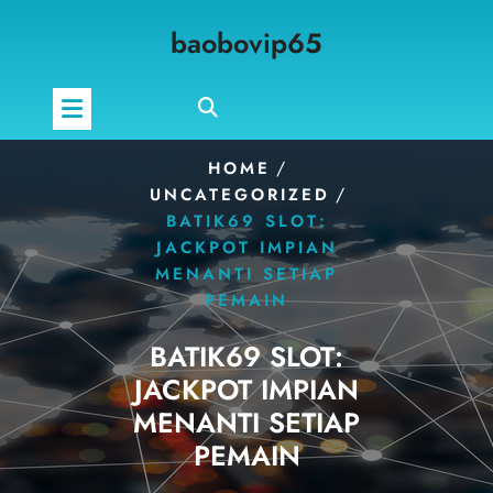
Skip
baobovip65
to
content
/
HOME
/
UNCATEGORIZED
BATIK69 SLOT:
JACKPOT IMPIAN
MENANTI SETIAP
PEMAIN
BATIK69 SLOT:
JACKPOT IMPIAN
MENANTI SETIAP
PEMAIN