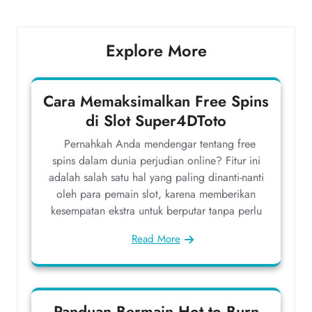
Explore More
Cara Memaksimalkan Free Spins
di Slot Super4DToto
Pernahkah Anda mendengar tentang free
spins dalam dunia perjudian online? Fitur ini
adalah salah satu hal yang paling dinanti-nanti
oleh para pemain slot, karena memberikan
kesempatan ekstra untuk berputar tanpa perlu
Read More
Panduan Bermain Hot to Burn