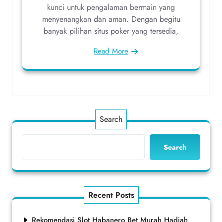
kunci untuk pengalaman bermain yang
menyenangkan dan aman. Dengan begitu
banyak pilihan situs poker yang tersedia,
Read More
Search
Search
Recent Posts
Rekomendasi Slot Habanero Bet Murah Hadiah