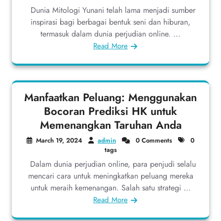
Dunia Mitologi Yunani telah lama menjadi sumber
inspirasi bagi berbagai bentuk seni dan hiburan,
termasuk dalam dunia perjudian online. ...
Read More
Manfaatkan Peluang: Menggunakan
Bocoran Prediksi HK untuk
Memenangkan Taruhan Anda
March 19, 2024
admin
0 Comments
0
tags
Dalam dunia perjudian online, para penjudi selalu
mencari cara untuk meningkatkan peluang mereka
untuk meraih kemenangan. Salah satu strategi ...
Read More