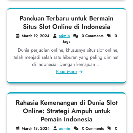
Panduan Terbaru untuk Bermain
Situs Slot Online di Indonesia
March 19, 2024
admin
0 Comments
0
tags
Dunia perjudian online, khususnya situs slot online,
telah menjadi salah satu hiburan yang paling diminati
di Indonesia. Dengan kemajuan ...
Read More
Rahasia Kemenangan di Dunia Slot
Online: Strategi Ampuh untuk
Pemain Indonesia
March 18, 2024
admin
0 Comments
0