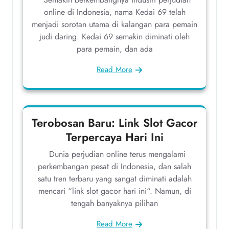
online di Indonesia, nama Kedai 69 telah
menjadi sorotan utama di kalangan para pemain
judi daring. Kedai 69 semakin diminati oleh
para pemain, dan ada
Read More
Terobosan Baru: Link Slot Gacor
Terpercaya Hari Ini
Dunia perjudian online terus mengalami
perkembangan pesat di Indonesia, dan salah
satu tren terbaru yang sangat diminati adalah
mencari “link slot gacor hari ini“. Namun, di
tengah banyaknya pilihan
Read More