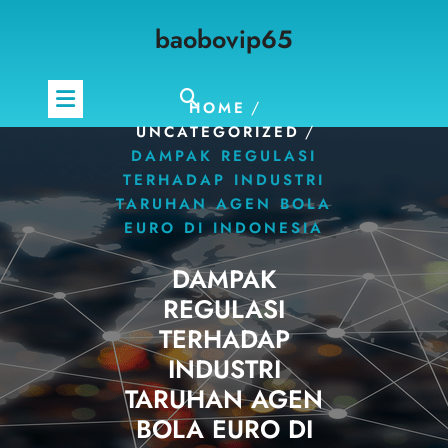
Skip
baobovip65
to
content
/
HOME
/
UNCATEGORIZED
DAMPAK REGULASI
TERHADAP INDUSTRI
TARUHAN AGEN BOLA
EURO DI INDONESIA
DAMPAK
REGULASI
TERHADAP
INDUSTRI
TARUHAN AGEN
BOLA EURO DI