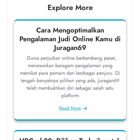
Explore More
Cara Mengoptimalkan
Pengalaman Judi Online Kamu di
Juragan69
Dunia perjudian online berkembang pesat,
menawarkan beragam pengalaman yang
memikat para pemain dari berbagai penjuru. Di
tengah banyaknya pilihan yang ada, Juragan69
telah membuktikan diri sebagai salah satu
platform
Read More