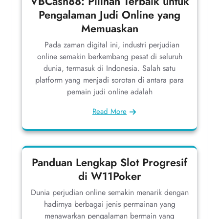
VBCash88: Pilihan Terbaik untuk
Pengalaman Judi Online yang
Memuaskan
Pada zaman digital ini, industri perjudian
online semakin berkembang pesat di seluruh
dunia, termasuk di Indonesia. Salah satu
platform yang menjadi sorotan di antara para
pemain judi online adalah
Read More
Panduan Lengkap Slot Progresif
di W11Poker
Dunia perjudian online semakin menarik dengan
hadirnya berbagai jenis permainan yang
menawarkan pengalaman bermain yang