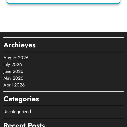
Archieves
August 2026
July 2026
June 2026
May 2026
April 2026
Categories
Uncategorized
Recent Posts