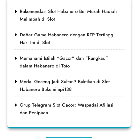
Rekomendasi Slot Habanero Bet Murah Hadiah
Melimpah di Slot
Daftar Game Habanero dengan RTP Tertinggi
Hari Ini di Slot
Memahami Istilah “Gacor” dan “Rungkad”
dalam Habanero di Toto
Modal Goceng Jadi Sultan? Buktikan di Slot
Habanero Bukumimpi138
Grup Telegram Slot Gacor: Waspadai Afiliasi
dan Penipuan