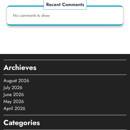
Recent Comments
No comments to show.
Archieves
August 2026
July 2026
June 2026
May 2026
April 2026
Categories