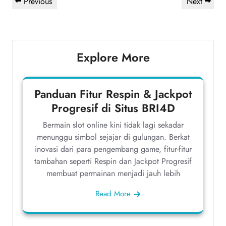
Previous
Next
Previous
Next
navigation
Post
Post
Explore More
Panduan Fitur Respin & Jackpot
Progresif di Situs BRI4D
Bermain slot online kini tidak lagi sekadar
menunggu simbol sejajar di gulungan. Berkat
inovasi dari para pengembang game, fitur-fitur
tambahan seperti Respin dan Jackpot Progresif
membuat permainan menjadi jauh lebih
Read More