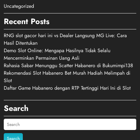
Uncategorized
Recent Posts
RNG slot gacor hari ini vs Dealer Langsung MG Live: Cara
Hasil Ditentukan
Demo Slot Online: Mengapa Hasilnya Tidak Selalu
Mencerminkan Permainan Uang Asli
Rahasia Sabar Menunggu Scatter Habanero di Bukumimpi138
Rekomendasi Slot Habanero Bet Murah Hadiah Melimpah di
Slot
Daftar Game Habanero dengan RTP Tertinggi Hari Ini di Slot
Search
Search