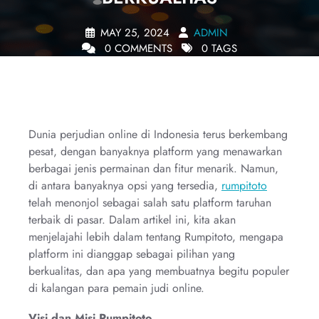
MAY 25, 2024
ADMIN
0 COMMENTS
0 TAGS
Dunia perjudian online di Indonesia terus berkembang
pesat, dengan banyaknya platform yang menawarkan
berbagai jenis permainan dan fitur menarik. Namun,
di antara banyaknya opsi yang tersedia,
rumpitoto
telah menonjol sebagai salah satu platform taruhan
terbaik di pasar. Dalam artikel ini, kita akan
menjelajahi lebih dalam tentang Rumpitoto, mengapa
platform ini dianggap sebagai pilihan yang
berkualitas, dan apa yang membuatnya begitu populer
di kalangan para pemain judi online.
Visi dan Misi Rumpitoto