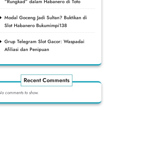
“Rungkad” dalam Habanero di Toto
Modal Goceng Jadi Sultan? Buktikan di
Slot Habanero Bukumimpi138
Grup Telegram Slot Gacor: Waspadai
Afiliasi dan Penipuan
Recent Comments
No comments to show.