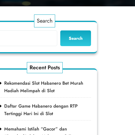
Search
Search
Recent Posts
Rekomendasi Slot Habanero Bet Murah
Hadiah Melimpah di Slot
Daftar Game Habanero dengan RTP
Tertinggi Hari Ini di Slot
Memahami Istilah “Gacor” dan