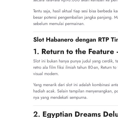
Tentu saja, hasil aktual tiap sesi bisa berbeda k
besar potensi pengembalian jangka panjang. Ma
sebelum memulai permainan.
Slot Habanero dengan RTP Ti
1.
Return to the Featur
Slot ini bukan hanya punya judul yang cerdik,
retro ala film fiksi ilmiah tahun 80-an, Return
visual modern.
Yang menarik dari slot ini adalah kombinasi ant
hadiah acak. Selain tampilan menyenangkan, po
nya yang mendekati sempurna.
2.
Egyptian Dreams Del