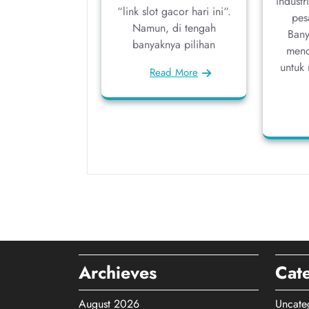
indust
“link slot gacor hari ini“.
pes
Namun, di tengah
Bany
banyaknya pilihan
menca
untuk 
Read More
Archieves
Cat
August 2026
Uncate