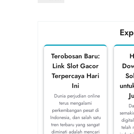
navigation
Post
Exp
Terobosan Baru:
H
Link Slot Gacor
Dow
Terpercaya Hari
Sol
Ini
untu
J
Dunia perjudian online
terus mengalami
Dal
perkembangan pesat di
semaki
Indonesia, dan salah satu
digita
tren terbaru yang sangat
telah 
diminati adalah mencari