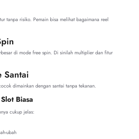
 tanpa risiko. Pemain bisa melihat bagaimana reel
Spin
ar di mode free spin. Di sinilah multiplier dan fitur
 Santai
cocok dimainkan dengan santai tanpa tekanan.
lot Biasa
nnya cukup jelas:
bah-ubah