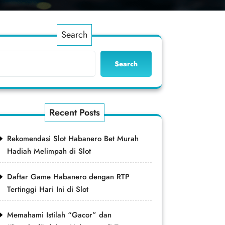
Search
Search
Recent Posts
Rekomendasi Slot Habanero Bet Murah
Hadiah Melimpah di Slot
Daftar Game Habanero dengan RTP
Tertinggi Hari Ini di Slot
Memahami Istilah “Gacor” dan