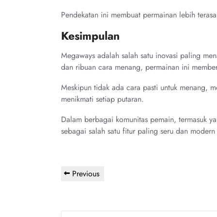
Pendekatan ini membuat permainan lebih terasa
Kesimpulan
Megaways adalah salah satu inovasi paling mena
dan ribuan cara menang, permainan ini memberi
Meskipun tidak ada cara pasti untuk menang,
menikmati setiap putaran.
Dalam berbagai komunitas pemain, termasuk y
sebagai salah satu fitur paling seru dan modern 
Post
Previous
Previous
navigation
Post