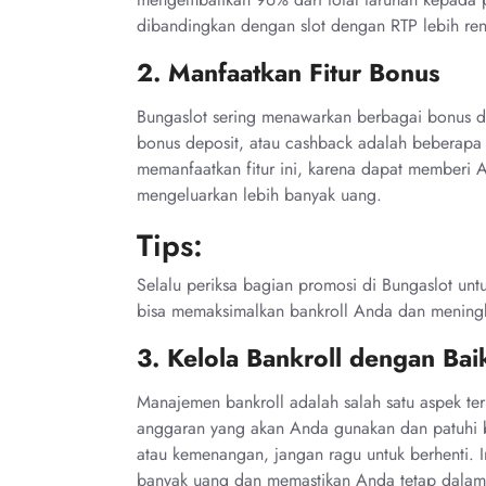
dibandingkan dengan slot dengan RTP lebih re
2.
Manfaatkan Fitur Bonus
Bungaslot sering menawarkan berbagai bonus da
bonus deposit, atau cashback adalah beberapa 
memanfaatkan fitur ini, karena dapat memberi 
mengeluarkan lebih banyak uang.
Tips:
Selalu periksa bagian promosi di Bungaslot un
bisa memaksimalkan bankroll Anda dan mening
3.
Kelola Bankroll dengan Bai
Manajemen bankroll adalah salah satu aspek te
anggaran yang akan Anda gunakan dan patuhi ba
atau kemenangan, jangan ragu untuk berhenti. 
banyak uang dan memastikan Anda tetap dalam 