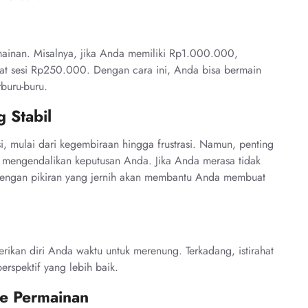
mainan. Misalnya, jika Anda memiliki Rp1.000.000,
t sesi Rp250.000. Dengan cara ini, Anda bisa bermain
buru-buru.
 Stabil
, mulai dari kegembiraan hingga frustrasi. Namun, penting
 mengendalikan keputusan Anda. Jika Anda merasa tidak
li dengan pikiran yang jernih akan membantu Anda membuat
erikan diri Anda waktu untuk merenung. Terkadang, istirahat
rspektif yang lebih baik.
me Permainan