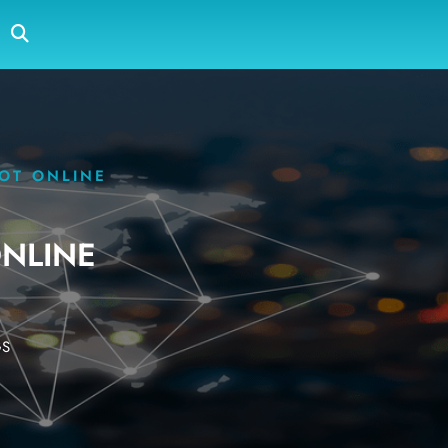
OT ONLINE
ONLINE
GS