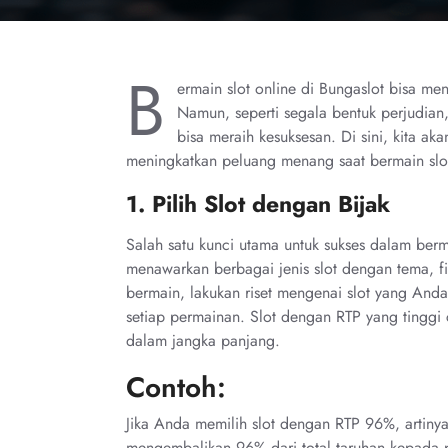
B
ermain slot online di Bungaslot bisa 
Namun, seperti segala bentuk perjudian,
bisa meraih kesuksesan. Di sini, kita 
meningkatkan peluang menang saat bermain slo
1.
Pilih Slot dengan Bijak
Salah satu kunci utama untuk sukses dalam berm
menawarkan berbagai jenis slot dengan tema, fit
bermain, lakukan riset mengenai slot yang Anda 
setiap permainan. Slot dengan RTP yang tingg
dalam jangka panjang.
Contoh:
Jika Anda memilih slot dengan RTP 96%, artiny
mengembalikan 96% dari total taruhan kepada p