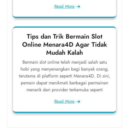
Read More
Tips dan Trik Bermain Slot
Online Menara4D Agar Tidak
Mudah Kalah
Bermain slot online telah menjadi salah satu
hobi yang menyenangkan bagi banyak orang,
terutama di platform seperti Menara4D. Di sini,
pemain dapat menikmati berbagai permainan
menarik dari provider terkemuka seperti
Read More