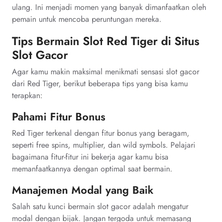
ulang. Ini menjadi momen yang banyak dimanfaatkan oleh
pemain untuk mencoba peruntungan mereka.
Tips Bermain Slot Red Tiger di Situs
Slot Gacor
Agar kamu makin maksimal menikmati sensasi slot gacor
dari Red Tiger, berikut beberapa tips yang bisa kamu
terapkan:
Pahami Fitur Bonus
Red Tiger terkenal dengan fitur bonus yang beragam,
seperti free spins, multiplier, dan wild symbols. Pelajari
bagaimana fitur-fitur ini bekerja agar kamu bisa
memanfaatkannya dengan optimal saat bermain.
Manajemen Modal yang Baik
Salah satu kunci bermain slot gacor adalah mengatur
modal dengan bijak. Jangan tergoda untuk memasang