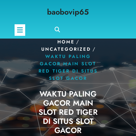
Skip
baobovip65
to
content
/
HOME
/
UNCATEGORIZED
WAKTU PALING
GACOR MAIN SLOT
RED TIGER DI SITUS
SLOT GACOR
WAKTU PALING
GACOR MAIN
SLOT RED TIGER
DI SITUS SLOT
GACOR