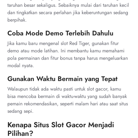
taruhan besar sekaligus. Sebaiknya mulai dari taruhan kecil
dan tingkatkan secara perlahan jika keberuntungan sedang
berpihak.
Coba Mode Demo Terlebih Dahulu
Jika kamu baru mengenal slot Red Tiger, gunakan fitur
demo atau mode latihan. Ini membantu kamu memahami
pola permainan dan fitur bonus tanpa harus mengeluarkan
modal nyata.
Gunakan Waktu Bermain yang Tepat
Walaupun tidak ada waktu pasti untuk slot gacor, kamu
bisa mencoba bermain di waktu-waktu yang sudah banyak
pemain rekomendasikan, seperti malam hari atau saat situs
sedang sepi.
Kenapa Situs Slot Gacor Menjadi
Pilihan?