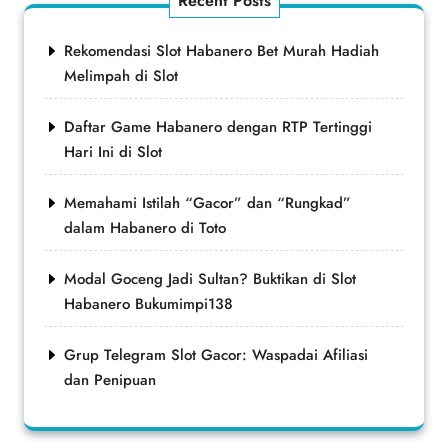
Recent Posts
Rekomendasi Slot Habanero Bet Murah Hadiah
Melimpah di Slot
Daftar Game Habanero dengan RTP Tertinggi
Hari Ini di Slot
Memahami Istilah “Gacor” dan “Rungkad”
dalam Habanero di Toto
Modal Goceng Jadi Sultan? Buktikan di Slot
Habanero Bukumimpi138
Grup Telegram Slot Gacor: Waspadai Afiliasi
dan Penipuan