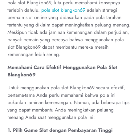
pola slot Blangkon69, kita perlu memahami konsepnya
terlebih dahulu.
pola slot blangkon69
adalah strategi
bermain slot online yang didasarkan pada pola taruhan
tertentu yang diklaim dapat meningkatkan peluang menang.
Meskipun tidak ada jaminan kemenangan dalam perjudian,
banyak pemain yang percaya bahwa menggunakan pola
slot Blangkon69 dapat membantu mereka meraih
kemenangan lebih sering.
Memahami Cara Efektif Menggunakan Pola Slot
Blangkon69
Untuk menggunakan pola slot Blangkon69 secara efektif,
pertama-tama Anda perlu memahami bahwa pola ini
bukanlah jaminan kemenangan. Namun, ada beberapa tips
yang dapat membantu Anda meningkatkan peluang
menang Anda saat menggunakan pola ini:
1. Pilih Game Slot dengan Pembayaran Tinggi