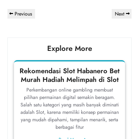
Post
Previous
Next
Previous
Next
navigation
Post
Post
Explore More
Rekomendasi Slot Habanero Bet
Murah Hadiah Melimpah di Slot
Perkembangan online gambling membuat
pilihan permainan digital semakin beragam.
Salah satu kategori yang masih banyak diminati
adalah Slot, karena memiliki konsep permainan
yang mudah dipahami, tampilan menarik, serta
berbagai fitur