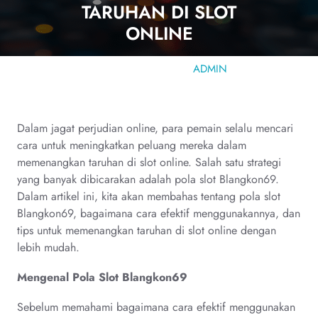
TARUHAN DI SLOT
ONLINE
MAY 12, 2024
ADMIN
0 COMMENTS
0 TAGS
Dalam jagat perjudian online, para pemain selalu mencari
cara untuk meningkatkan peluang mereka dalam
memenangkan taruhan di slot online. Salah satu strategi
yang banyak dibicarakan adalah pola slot Blangkon69.
Dalam artikel ini, kita akan membahas tentang pola slot
Blangkon69, bagaimana cara efektif menggunakannya, dan
tips untuk memenangkan taruhan di slot online dengan
lebih mudah.
Mengenal Pola Slot Blangkon69
Sebelum memahami bagaimana cara efektif menggunakan