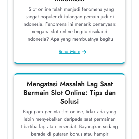
Slot online telah menjadi fenomena yang
sangat populer di kalangan pemain judi di
Indonesia. Fenomena ini menarik pertanyaan:
mengapa slot online begitu disukai di
Indonesia? Apa yang membuatnya begitu
Read More
Mengatasi Masalah Lag Saat
Bermain Slot Online: Tips dan
Solusi
Bagi para pecinta slot online, tidak ada yang
lebih menyebalkan daripada saat permainan
tiba-tiba lag atau tersendat. Bayangkan sedang
berada di putaran bonus atau hampir