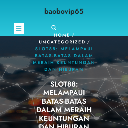
Skip
baobovip65
to
content
/
HOME
/
UNCATEGORIZED
SLOT88: MELAMPAUI
BATAS-BATAS DALAM
MERAIH KEUNTUNGAN
DAN HIBURAN
SLOT88:
MELAMPAUI
BATAS-BATAS
DALAM MERAIH
KEUNTUNGAN
DAN HIBURAN