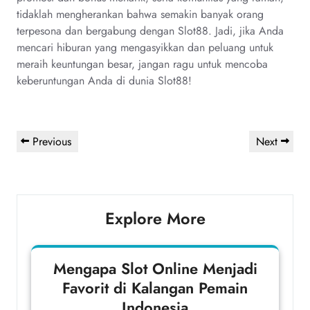
tidaklah mengherankan bahwa semakin banyak orang
terpesona dan bergabung dengan Slot88. Jadi, jika Anda
mencari hiburan yang mengasyikkan dan peluang untuk
meraih keuntungan besar, jangan ragu untuk mencoba
keberuntungan Anda di dunia Slot88!
Post
Previous
Next
Previous
Next
navigation
Post
Post
Explore More
Mengapa Slot Online Menjadi
Favorit di Kalangan Pemain
Indonesia