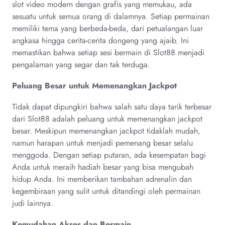
slot video modern dengan grafis yang memukau, ada
sesuatu untuk semua orang di dalamnya. Setiap permainan
memiliki tema yang berbeda-beda, dari petualangan luar
angkasa hingga cerita-cerita dongeng yang ajaib. Ini
memastikan bahwa setiap sesi bermain di Slot88 menjadi
pengalaman yang segar dan tak terduga.
Peluang Besar untuk Memenangkan Jackpot
Tidak dapat dipungkiri bahwa salah satu daya tarik terbesar
dari Slot88 adalah peluang untuk memenangkan jackpot
besar. Meskipun memenangkan jackpot tidaklah mudah,
namun harapan untuk menjadi pemenang besar selalu
menggoda. Dengan setiap putaran, ada kesempatan bagi
Anda untuk meraih hadiah besar yang bisa mengubah
hidup Anda. Ini memberikan tambahan adrenalin dan
kegembiraan yang sulit untuk ditandingi oleh permainan
judi lainnya.
Kemudahan Akses dan Bermain