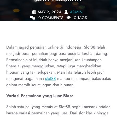
MAY 2, 2024
ADMIN
0 COMMENTS
0 TAGS
Dalam jagad perjudian online di Indonesia, Slot88 telah
menjadi pusat perhatian bagi para pecinta taruhan daring.
Permainan slot ini tidak hanya menjanjikan keuntungan
finansial yang menggiurkan, tetapi juga menghadirkan
hiburan yang tak terlupakan. Mari kita telusuri lebih jauh
mengenai bagaimana
slot88
mampu melampaui batas-batas
dalam meraih keuntungan dan hiburan.
Variasi Permainan yang Luar Biasa
Salah satu hal yang membuat Slot88 begitu menarik adalah
karena variasi permainan yang luas. Dari slot klasik hingga