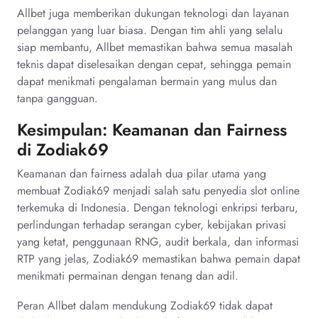
Allbet juga memberikan dukungan teknologi dan layanan
pelanggan yang luar biasa. Dengan tim ahli yang selalu
siap membantu, Allbet memastikan bahwa semua masalah
teknis dapat diselesaikan dengan cepat, sehingga pemain
dapat menikmati pengalaman bermain yang mulus dan
tanpa gangguan.
Kesimpulan: Keamanan dan Fairness
di Zodiak69
Keamanan dan fairness adalah dua pilar utama yang
membuat Zodiak69 menjadi salah satu penyedia slot online
terkemuka di Indonesia. Dengan teknologi enkripsi terbaru,
perlindungan terhadap serangan cyber, kebijakan privasi
yang ketat, penggunaan RNG, audit berkala, dan informasi
RTP yang jelas, Zodiak69 memastikan bahwa pemain dapat
menikmati permainan dengan tenang dan adil.
Peran Allbet dalam mendukung Zodiak69 tidak dapat