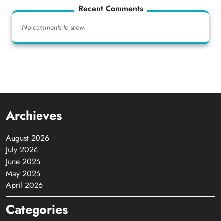
Recent Comments
No comments to show.
Archieves
August 2026
July 2026
June 2026
May 2026
April 2026
Categories