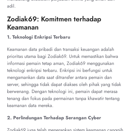
adil.
Zodiak69: Komitmen terhadap
Keamanan
1. Teknologi Enkripsi Terbaru
Keamanan data pribadi dan transaksi keuangan adalah
prioritas utama bagi Zodiak69. Untuk memastikan bahwa
informasi pemain tetap aman, Zodiak69 menggunakan
teknologi enkripsi terbaru. Enkripsi ini berfungsi untuk
mengamankan data saat ditransfer antara pemain dan
server, sehingga tidak dapat diakses oleh pihak yang tidak
berwenang. Dengan teknologi ini, pemain dapat merasa
tenang dan fokus pada permainan tanpa khawatir tentang
keamanan data mereka.
2. Perlindungan Terhadap Serangan Cyber
Zodiak69 juga telah menerapkan sistem keamanan canggih