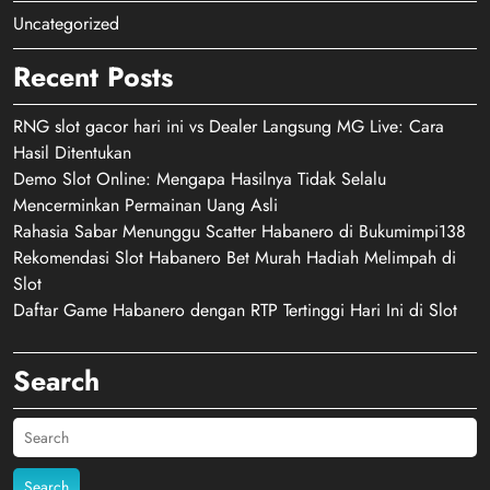
Uncategorized
Recent Posts
RNG slot gacor hari ini vs Dealer Langsung MG Live: Cara
Hasil Ditentukan
Demo Slot Online: Mengapa Hasilnya Tidak Selalu
Mencerminkan Permainan Uang Asli
Rahasia Sabar Menunggu Scatter Habanero di Bukumimpi138
Rekomendasi Slot Habanero Bet Murah Hadiah Melimpah di
Slot
Daftar Game Habanero dengan RTP Tertinggi Hari Ini di Slot
Search
Search