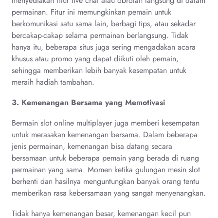
menyediakan fitur live chat atau obrolan langsung di dalam
permainan. Fitur ini memungkinkan pemain untuk
berkomunikasi satu sama lain, berbagi tips, atau sekadar
bercakap-cakap selama permainan berlangsung. Tidak
hanya itu, beberapa situs juga sering mengadakan acara
khusus atau promo yang dapat diikuti oleh pemain,
sehingga memberikan lebih banyak kesempatan untuk
meraih hadiah tambahan.
3. Kemenangan Bersama yang Memotivasi
Bermain slot online multiplayer juga memberi kesempatan
untuk merasakan kemenangan bersama. Dalam beberapa
jenis permainan, kemenangan bisa datang secara
bersamaan untuk beberapa pemain yang berada di ruang
permainan yang sama. Momen ketika gulungan mesin slot
berhenti dan hasilnya menguntungkan banyak orang tentu
memberikan rasa kebersamaan yang sangat menyenangkan.
Tidak hanya kemenangan besar, kemenangan kecil pun