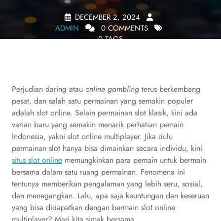
DECEMBER 2, 2024
ADMIN
0 COMMENTS
0 TAGS
Perjudian daring atau
online gambling
terus berkembang
pesat, dan salah satu permainan yang semakin populer
adalah slot online. Selain permainan slot klasik, kini ada
varian baru yang semakin menarik perhatian pemain
Indonesia, yakni slot online multiplayer. Jika dulu
permainan slot hanya bisa dimainkan secara individu, kini
situs slot online
memungkinkan para pemain untuk bermain
bersama dalam satu ruang permainan. Fenomena ini
tentunya memberikan pengalaman yang lebih seru, sosial,
dan menegangkan. Lalu, apa saja keuntungan dan keseruan
yang bisa didapatkan dengan bermain slot online
multiplayer? Mari kita simak bersama.