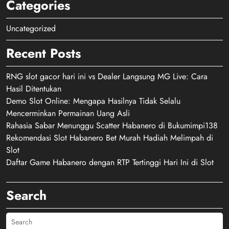
Categories
Uncategorized
Recent Posts
RNG slot gacor hari ini vs Dealer Langsung MG Live: Cara
Hasil Ditentukan
Demo Slot Online: Mengapa Hasilnya Tidak Selalu
Mencerminkan Permainan Uang Asli
Rahasia Sabar Menunggu Scatter Habanero di Bukumimpi138
Rekomendasi Slot Habanero Bet Murah Hadiah Melimpah di
Slot
Daftar Game Habanero dengan RTP Tertinggi Hari Ini di Slot
Search