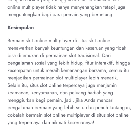
online multiplayer tidak hanya menyenangkan tetapi juga
menguntungkan bagi para pemain yang beruntung.
Kesimpulan
Bermain slot online multiplayer di situs slot online
menawarkan banyak keuntungan dan keseruan yang tidak
bisa ditemukan di permainan slot tradisional. Dari
pengalaman sosial yang lebih hidup, fitur interaktif, hingga
kesempatan untuk meraih kemenangan bersama, semua itu
menjadikan permainan slot multiplayer lebih menarik.
Selain itu, situs slot online terpercaya juga menjamin
keamanan, kenyamanan, dan peluang hadiah yang
menggiurkan bagi pemain. Jadi, jika Anda mencari
pengalaman bermain yang lebih seru dan penuh tantangan,
cobalah bermain slot online multiplayer di situs slot online
yang terpercaya dan nikmati keseruannya!