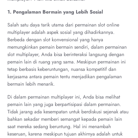
1. Pengalaman Bermain yang Lebih Sosial
Salah satu daya tarik utama dari permainan slot online
multiplayer adalah aspek sosial yang dihadirkannya.
Berbeda dengan slot konvensional yang hanya
memungkinkan pemain bermain sendiri, dalam permainan
slot multiplayer, Anda bisa berinteraksi langsung dengan
pemain lain di ruang yang sama. Meskipun permainan ini
tetap berbasis keberuntungan, nuansa kompetitif dan
kerjasama antara pemain tentu menjadikan pengalaman
bermain lebih menarik.
Di dalam permainan multiplayer ini, Anda bisa melihat
pemain lain yang juga berpartisipasi dalam permainan.
Tidak jarang ada kesempatan untuk berdiskusi sejenak atau
bahkan sekadar memberi semangat kepada pemain lain
saat mereka sedang beruntung. Hal ini menambah
keseruan, karena meskipun tujuan akhirnya adalah untuk