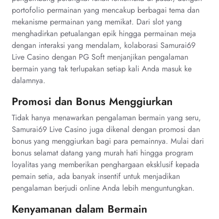
portofolio permainan yang mencakup berbagai tema dan
mekanisme permainan yang memikat. Dari slot yang
menghadirkan petualangan epik hingga permainan meja
dengan interaksi yang mendalam, kolaborasi Samurai69
Live Casino dengan PG Soft menjanjikan pengalaman
bermain yang tak terlupakan setiap kali Anda masuk ke
dalamnya.
Promosi dan Bonus Menggiurkan
Tidak hanya menawarkan pengalaman bermain yang seru,
Samurai69 Live Casino juga dikenal dengan promosi dan
bonus yang menggiurkan bagi para pemainnya. Mulai dari
bonus selamat datang yang murah hati hingga program
loyalitas yang memberikan penghargaan eksklusif kepada
pemain setia, ada banyak insentif untuk menjadikan
pengalaman berjudi online Anda lebih menguntungkan.
Kenyamanan dalam Bermain