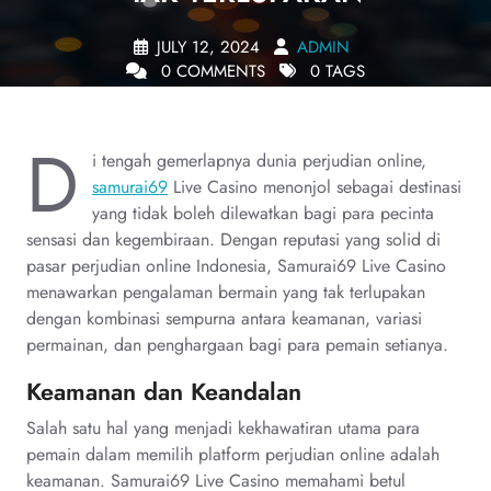
JULY 12, 2024
ADMIN
0 COMMENTS
0 TAGS
D
i tengah gemerlapnya dunia perjudian online,
samurai69
Live Casino menonjol sebagai destinasi
yang tidak boleh dilewatkan bagi para pecinta
sensasi dan kegembiraan. Dengan reputasi yang solid di
pasar perjudian online Indonesia, Samurai69 Live Casino
menawarkan pengalaman bermain yang tak terlupakan
dengan kombinasi sempurna antara keamanan, variasi
permainan, dan penghargaan bagi para pemain setianya.
Keamanan dan Keandalan
Salah satu hal yang menjadi kekhawatiran utama para
pemain dalam memilih platform perjudian online adalah
keamanan. Samurai69 Live Casino memahami betul