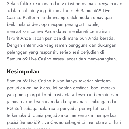
Selain faktor keamanan dan variasi permainan, kenyamanan
adalah hal lain yang diutamakan oleh Samurai69 Live
Casino. Platform ini dirancang untuk mudah dinavigasi,
baik melalui desktop maupun perangkat mobile,
memastikan bahwa Anda dapat menikmati permainan
favorit Anda kapan pun dan di mana pun Anda berada.
Dengan antarmuka yang ramah pengguna dan dukungan
pelanggan yang responsif, setiap sesi perjudian di
Samurai69 Live Casino terasa lancar dan menyenangkan.
Kesimpulan
Samurai69 Live Casino bukan hanya sekadar platform
perjudian online biasa. Ini adalah destinasi bagi mereka
yang menghargai kombinasi antara keseruan bermain dan
jaminan akan keamanan dan kenyamanan. Dukungan dari
PG Soft sebagai salah satu penyedia perangkat lunak
terkemuka di dunia perjudian online semakin memperkuat
posisi Samurai69 Live Casino sebagai pilihan utama di hati