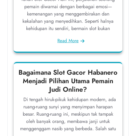
pemain diwarnai dengan berbagai emosi—
kemenangan yang menggembirakan dan
kekalahan yang menyedihkan. Seperti halnya
kehidupan itu sendiri, bermain slot bukan
Read More
Bagaimana Slot Gacor Habanero
Menjadi Pilihan Utama Pemain
Judi Online?
Di tengah hiruk-pikuk kehidupan modern, ada
ruang-ruang sunyi yang menyimpan harapan
besar. Ruang-ruang ini, meskipun tak tampak
oleh banyak orang, membawa janji untuk
menggenggam nasib yang berbeda. Salah satu