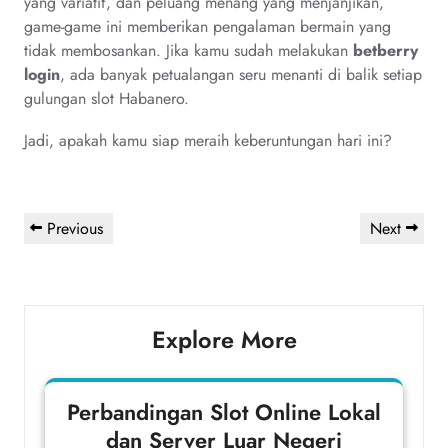
yang variatif, dan peluang menang yang menjanjikan,
game-game ini memberikan pengalaman bermain yang
tidak membosankan. Jika kamu sudah melakukan
betberry
login
, ada banyak petualangan seru menanti di balik setiap
gulungan slot Habanero.
Jadi, apakah kamu siap meraih keberuntungan hari ini?
Post
Previous
Next
Previous
Next
navigation
Post
Post
Explore More
Perbandingan Slot Online Lokal
dan Server Luar Negeri