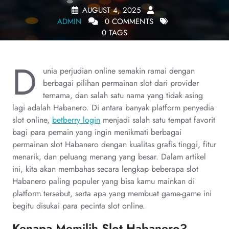
AUGUST 4, 2025
ADMIN
0 COMMENTS
0 TAGS
D
unia perjudian online semakin ramai dengan
berbagai pilihan permainan slot dari provider
ternama, dan salah satu nama yang tidak asing
lagi adalah Habanero. Di antara banyak platform penyedia
slot online,
betberry login
menjadi salah satu tempat favorit
bagi para pemain yang ingin menikmati berbagai
permainan slot Habanero dengan kualitas grafis tinggi, fitur
menarik, dan peluang menang yang besar. Dalam artikel
ini, kita akan membahas secara lengkap beberapa slot
Habanero paling populer yang bisa kamu mainkan di
platform tersebut, serta apa yang membuat game-game ini
begitu disukai para pecinta slot online.
Kenapa Memilih Slot Habanero?