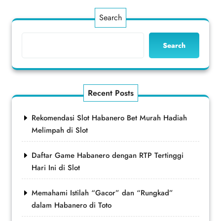
Search
Search
Recent Posts
Rekomendasi Slot Habanero Bet Murah Hadiah
Melimpah di Slot
Daftar Game Habanero dengan RTP Tertinggi
Hari Ini di Slot
Memahami Istilah “Gacor” dan “Rungkad”
dalam Habanero di Toto