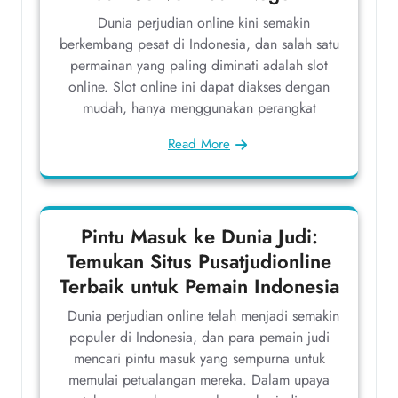
Dunia perjudian online kini semakin
berkembang pesat di Indonesia, dan salah satu
permainan yang paling diminati adalah slot
online. Slot online ini dapat diakses dengan
mudah, hanya menggunakan perangkat
Read More
Pintu Masuk ke Dunia Judi:
Temukan Situs Pusatjudionline
Terbaik untuk Pemain Indonesia
Dunia perjudian online telah menjadi semakin
populer di Indonesia, dan para pemain judi
mencari pintu masuk yang sempurna untuk
memulai petualangan mereka. Dalam upaya