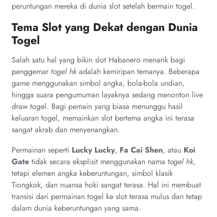
peruntungan mereka di dunia slot setelah bermain togel.
Tema Slot yang Dekat dengan Dunia
Togel
Salah satu hal yang bikin slot Habanero menarik bagi
penggemar
togel hk
adalah kemiripan temanya. Beberapa
game menggunakan simbol angka, bola-bola undian,
hingga suara pengumuman layaknya sedang menonton live
draw togel. Bagi pemain yang biasa menunggu hasil
keluaran togel, memainkan slot bertema angka ini terasa
sangat akrab dan menyenangkan.
Permainan seperti
Lucky Lucky
,
Fa Cai Shen
, atau
Koi
Gate
tidak secara eksplisit menggunakan nama
togel hk
,
tetapi elemen angka keberuntungan, simbol klasik
Tiongkok, dan nuansa hoki sangat terasa. Hal ini membuat
transisi dari permainan togel ke slot terasa mulus dan tetap
dalam dunia keberuntungan yang sama.