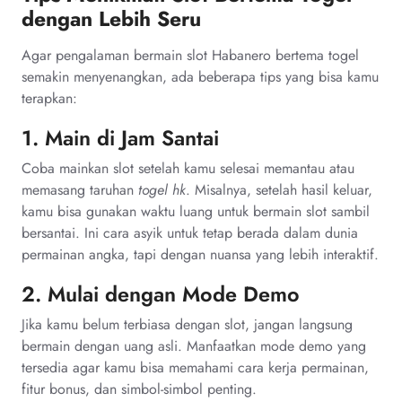
dengan Lebih Seru
Agar pengalaman bermain slot Habanero bertema togel
semakin menyenangkan, ada beberapa tips yang bisa kamu
terapkan:
1. Main di Jam Santai
Coba mainkan slot setelah kamu selesai memantau atau
memasang taruhan
togel hk
. Misalnya, setelah hasil keluar,
kamu bisa gunakan waktu luang untuk bermain slot sambil
bersantai. Ini cara asyik untuk tetap berada dalam dunia
permainan angka, tapi dengan nuansa yang lebih interaktif.
2. Mulai dengan Mode Demo
Jika kamu belum terbiasa dengan slot, jangan langsung
bermain dengan uang asli. Manfaatkan mode demo yang
tersedia agar kamu bisa memahami cara kerja permainan,
fitur bonus, dan simbol-simbol penting.