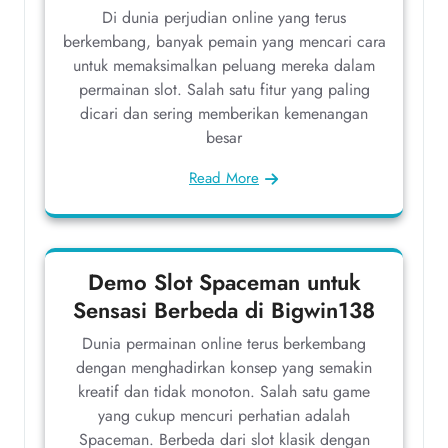
Di dunia perjudian online yang terus
berkembang, banyak pemain yang mencari cara
untuk memaksimalkan peluang mereka dalam
permainan slot. Salah satu fitur yang paling
dicari dan sering memberikan kemenangan
besar
Read More
Demo Slot Spaceman untuk
Sensasi Berbeda di Bigwin138
Dunia permainan online terus berkembang
dengan menghadirkan konsep yang semakin
kreatif dan tidak monoton. Salah satu game
yang cukup mencuri perhatian adalah
Spaceman. Berbeda dari slot klasik dengan