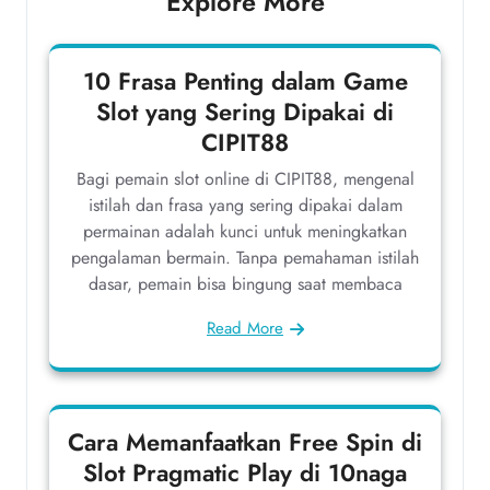
Explore More
10 Frasa Penting dalam Game
Slot yang Sering Dipakai di
CIPIT88
Bagi pemain slot online di CIPIT88, mengenal
istilah dan frasa yang sering dipakai dalam
permainan adalah kunci untuk meningkatkan
pengalaman bermain. Tanpa pemahaman istilah
dasar, pemain bisa bingung saat membaca
Read More
Cara Memanfaatkan Free Spin di
Slot Pragmatic Play di 10naga