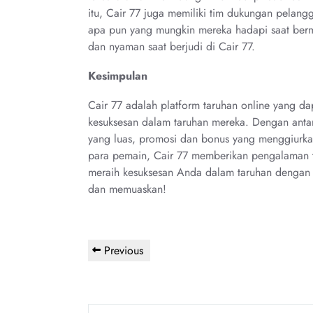
itu, Cair 77 juga memiliki tim dukungan pela
apa pun yang mungkin mereka hadapi saat ber
dan nyaman saat berjudi di Cair 77.
Kesimpulan
Cair 77 adalah platform taruhan online yang da
kesuksesan dalam taruhan mereka. Dengan ant
yang luas, promosi dan bonus yang menggiurka
para pemain, Cair 77 memberikan pengalaman tar
meraih kesuksesan Anda dalam taruhan dengan 
dan memuaskan!
Post
Previous
Previous
navigation
Post