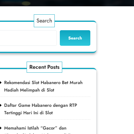
Search
Search
Recent Posts
Rekomendasi Slot Habanero Bet Murah
Hadiah Melimpah di Slot
Daftar Game Habanero dengan RTP
Tertinggi Hari Ini di Slot
Memahami Istilah “Gacor” dan