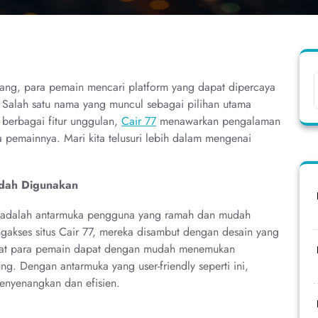
bang, para pemain mencari platform yang dapat dipercaya
 Salah satu nama yang muncul sebagai pilihan utama
 berbagai fitur unggulan,
Cair 77
menawarkan pengalaman
pemainnya. Mari kita telusuri lebih dalam mengenai
.
dah Digunakan
l adalah antarmuka pengguna yang ramah dan mudah
gakses situs Cair 77, mereka disambut dengan desain yang
embuat para pemain dapat dengan mudah menemukan
g. Dengan antarmuka yang user-friendly seperti ini,
enyenangkan dan efisien.