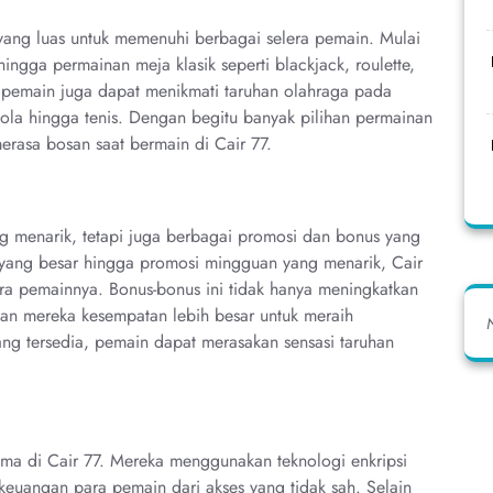
ang luas untuk memenuhi berbagai selera pemain. Mulai
ingga permainan meja klasik seperti blackjack, roulette,
a pemain juga dapat menikmati taruhan olahraga pada
bola hingga tenis. Dengan begitu banyak pilihan permainan
erasa bosan saat bermain di Cair 77.
g menarik, tetapi juga berbagai promosi dan bonus yang
 yang besar hingga promosi mingguan yang menarik, Cair
para pemainnya. Bonus-bonus ini tidak hanya meningkatkan
kan mereka kesempatan lebih besar untuk meraih
g tersedia, pemain dapat merasakan sensasi taruhan
ma di Cair 77. Mereka menggunakan teknologi enkripsi
 keuangan para pemain dari akses yang tidak sah. Selain