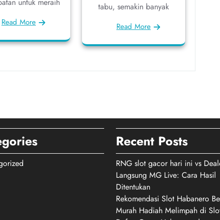
atan untuk meraih
tabu, semakin banyak
Read More
Read More
egories
Recent Posts
gorized
RNG slot gacor hari ini vs Deal
Langsung MG Live: Cara Hasil
Ditentukan
Rekomendasi Slot Habanero Be
Murah Hadiah Melimpah di Slo