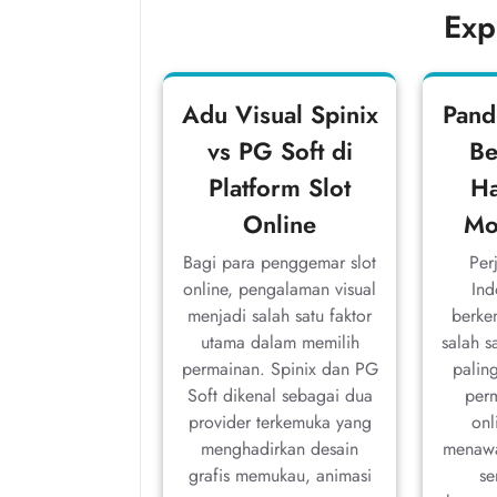
Exp
Adu Visual Spinix
Pand
vs PG Soft di
Be
Platform Slot
Ha
Online
Mo
Bagi para penggemar slot
Per
online, pengalaman visual
Ind
menjadi salah satu faktor
berke
utama dalam memilih
salah s
permainan. Spinix dan PG
palin
Soft dikenal sebagai dua
perm
provider terkemuka yang
onl
menghadirkan desain
menawa
grafis memukau, animasi
se