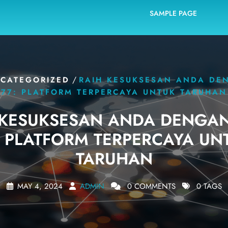
SAMPLE PAGE
/
CATEGORIZED
RAIH KESUKSESAN ANDA DE
77: PLATFORM TERPERCAYA UNTUK TARUHAN
 KESUKSESAN ANDA DENGAN
: PLATFORM TERPERCAYA UN
TARUHAN
MAY 4, 2024
ADMIN
0 COMMENTS
0 TAGS