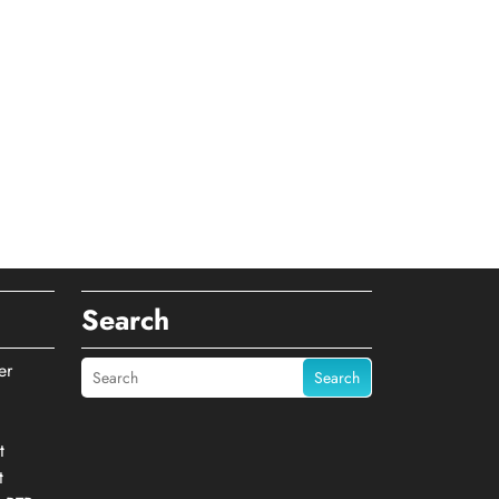
Search
er
Search
t
t