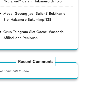
“Rungkad” dalam Habanero di Toto
Modal Goceng Jadi Sultan? Buktikan di
Slot Habanero Bukumimpi138
Grup Telegram Slot Gacor: Waspadai
Afiliasi dan Penipuan
Recent Comments
No comments to show.