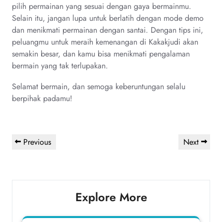
pilih permainan yang sesuai dengan gaya bermainmu.
Selain itu, jangan lupa untuk berlatih dengan mode demo
dan menikmati permainan dengan santai. Dengan tips ini,
peluangmu untuk meraih kemenangan di Kakakjudi akan
semakin besar, dan kamu bisa menikmati pengalaman
bermain yang tak terlupakan.
Selamat bermain, dan semoga keberuntungan selalu
berpihak padamu!
Post
Previous
Next
Previous
Next
navigation
Post
Post
Explore More