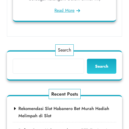
Read More
Search
Search
Recent Posts
Rekomendasi Slot Habanero Bet Murah Hadiah
Melimpah di Slot