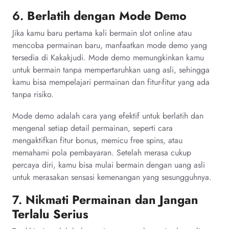
6.
Berlatih dengan Mode Demo
Jika kamu baru pertama kali bermain slot online atau
mencoba permainan baru, manfaatkan mode demo yang
tersedia di Kakakjudi. Mode demo memungkinkan kamu
untuk bermain tanpa mempertaruhkan uang asli, sehingga
kamu bisa mempelajari permainan dan fitur-fitur yang ada
tanpa risiko.
Mode demo adalah cara yang efektif untuk berlatih dan
mengenal setiap detail permainan, seperti cara
mengaktifkan fitur bonus, memicu free spins, atau
memahami pola pembayaran. Setelah merasa cukup
percaya diri, kamu bisa mulai bermain dengan uang asli
untuk merasakan sensasi kemenangan yang sesungguhnya.
7.
Nikmati Permainan dan Jangan
Terlalu Serius