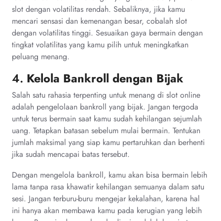
slot dengan volatilitas rendah. Sebaliknya, jika kamu
mencari sensasi dan kemenangan besar, cobalah slot
dengan volatilitas tinggi. Sesuaikan gaya bermain dengan
tingkat volatilitas yang kamu pilih untuk meningkatkan
peluang menang.
4.
Kelola Bankroll dengan Bijak
Salah satu rahasia terpenting untuk menang di slot online
adalah pengelolaan bankroll yang bijak. Jangan tergoda
untuk terus bermain saat kamu sudah kehilangan sejumlah
uang. Tetapkan batasan sebelum mulai bermain. Tentukan
jumlah maksimal yang siap kamu pertaruhkan dan berhenti
jika sudah mencapai batas tersebut.
Dengan mengelola bankroll, kamu akan bisa bermain lebih
lama tanpa rasa khawatir kehilangan semuanya dalam satu
sesi. Jangan terburu-buru mengejar kekalahan, karena hal
ini hanya akan membawa kamu pada kerugian yang lebih