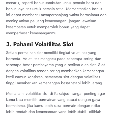
menarik, seperti bonus sambutan untuk pemain baru dan
bonus loyalitas untuk pemain setia. Memanfaatkan bonus
ini dapat membantu memperpanjang waktu bermainmu dan
meningkatkan peluang kemenangan. Jangan lewatkan
kesempatan untuk memperoleh bonus yang dapat
memperbesar kemenanganmu.
3.
Pahami Volatilitas Slot
Setiap permainan slot memiliki tingkat volatilitas yang
berbeda. Volatilitas mengacu pada seberapa sering dan
seberapa besar pembayaran yang diberikan oleh slot. Slot
dengan volatilitas rendah sering memberikan kemenangan
kecil namun konsisten, sementara slot dengan volatilitas
tinggi memberikan kemenangan besar tetapi lebih jarang.
Memahami volatilitas slot di Kakakjudi sangat penting agar
kamu bisa memilih permainan yang sesuai dengan gaya
bermainmu. Jika kamu lebih suka bermain dengan risiko
lebih rendah dan kemenangan yang lebih stabil, pilihlah