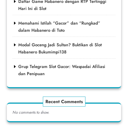
Daftar Game Habanero dengan RTP Tertinggi
Hari Ini di Slot
Memahami Istilah “Gacor” dan “Rungkad”
dalam Habanero di Toto
Modal Goceng Jadi Sultan? Buktikan di Slot
Habanero Bukumimpi138
Grup Telegram Slot Gacor: Waspadai Afiliasi
dan Penipuan
Recent Comments
No comments to show.