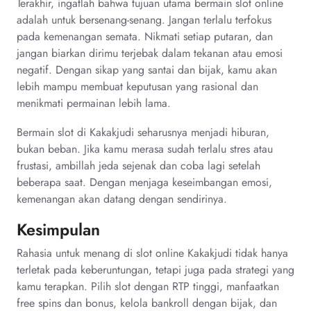
Terakhir, ingatlah bahwa tujuan utama bermain slot online
adalah untuk bersenang-senang. Jangan terlalu terfokus
pada kemenangan semata. Nikmati setiap putaran, dan
jangan biarkan dirimu terjebak dalam tekanan atau emosi
negatif. Dengan sikap yang santai dan bijak, kamu akan
lebih mampu membuat keputusan yang rasional dan
menikmati permainan lebih lama.
Bermain slot di Kakakjudi seharusnya menjadi hiburan,
bukan beban. Jika kamu merasa sudah terlalu stres atau
frustasi, ambillah jeda sejenak dan coba lagi setelah
beberapa saat. Dengan menjaga keseimbangan emosi,
kemenangan akan datang dengan sendirinya.
Kesimpulan
Rahasia untuk menang di slot online Kakakjudi tidak hanya
terletak pada keberuntungan, tetapi juga pada strategi yang
kamu terapkan. Pilih slot dengan RTP tinggi, manfaatkan
free spins dan bonus, kelola bankroll dengan bijak, dan