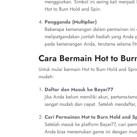
menggiurkan. Simbol ini sering kali menjad
Hot to Burn Hold and Spin.
Pengganda (Multiplier)
Beberapa kemenangan dalam permainan ini 
melipatgandakan jumlah hadiah yang Anda p
pada kemenangan Anda, terutama selama fitu
Cara Bermain Hot to Bur
Untuk mulai bermain Hot to Burn Hold and Spin
mudah:
Daftar dan Masuk ke Bayar77
Jika Anda belum memiliki akun, pertama-tam
sangat mudah dan cepat. Setelah mendaftar
Cari Permainan Hot to Burn Hold and S
Setelah masuk ke platform Bayar77, cari per
Anda bisa menemukan game ini dengan mudah