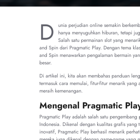
D
unia perjudian online semakin berkem
hanya menyuguhkan hiburan, tetapi ju
Salah satu permainan slot yang menari
and Spin dari Pragmatic Play. Dengan tema kla
and Spin menawarkan pengalaman bermain yan
besar.
Di artikel ini, kita akan membahas panduan le
termasuk cara memulai, fitur-fitur menarik yang
meraih kemenangan.
Mengenal Pragmatic Play
Pragmatic Play adalah salah satu pengembang p
Indonesia. Dikenal dengan kualitas grafis yang
inovatif, Pragmatic Play berhasil menarik perhat
mereka juga dikenal dengan game-game yang mem