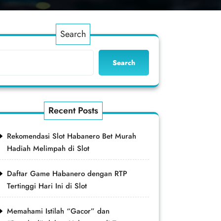
Search
Search
Recent Posts
Rekomendasi Slot Habanero Bet Murah
Hadiah Melimpah di Slot
Daftar Game Habanero dengan RTP
Tertinggi Hari Ini di Slot
Memahami Istilah “Gacor” dan