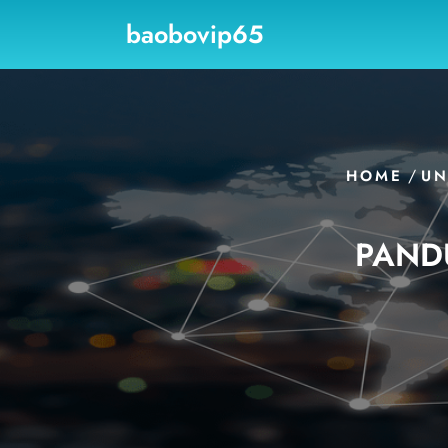
Skip
baobovip65
to
content
/
HOME
UN
PAND