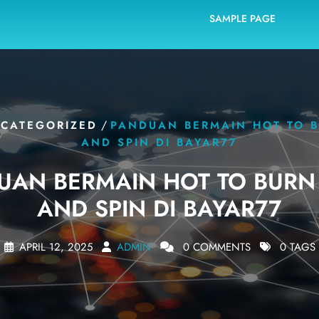
SAMPLE PAGE
/
CATEGORIZED
PANDUAN BERMAIN HOT TO 
AND SPIN DI BAYAR77
UAN BERMAIN HOT TO BURN
AND SPIN DI BAYAR77
APRIL 12, 2025
ADMIN
0 COMMENTS
0 TAGS