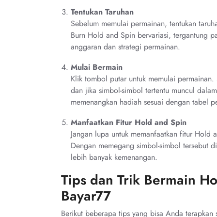
Tentukan Taruhan
Sebelum memulai permainan, tentukan taru
Burn Hold and Spin bervariasi, tergantung 
anggaran dan strategi permainan.
Mulai Bermain
Klik tombol putar untuk memulai permainan.
dan jika simbol-simbol tertentu muncul dal
memenangkan hadiah sesuai dengan tabel p
Manfaatkan Fitur Hold and Spin
Jangan lupa untuk memanfaatkan fitur Hold 
Dengan memegang simbol-simbol tersebut di
lebih banyak kemenangan.
Tips dan Trik Bermain Ho
Bayar77
Berikut beberapa tips yang bisa Anda terapkan 