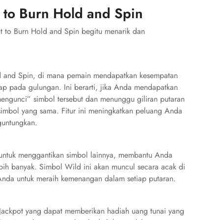
t to Burn Hold and Spin
t to Burn Hold and Spin begitu menarik dan
ld and Spin, di mana pemain mendapatkan kesempatan
tap pada gulungan. Ini berarti, jika Anda mendapatkan
ngunci” simbol tersebut dan menunggu giliran putaran
simbol yang sama. Fitur ini meningkatkan peluang Anda
guntungkan.
 untuk menggantikan simbol lainnya, membantu Anda
ih banyak. Simbol Wild ini akan muncul secara acak di
nda untuk meraih kemenangan dalam setiap putaran.
l Jackpot yang dapat memberikan hadiah uang tunai yang