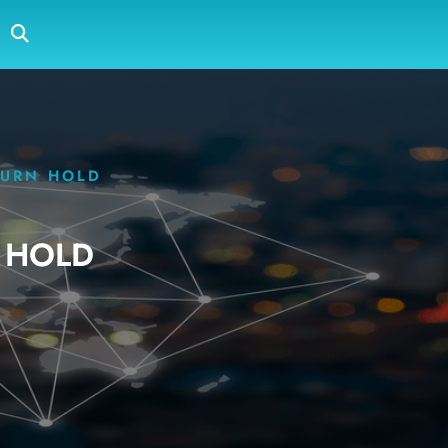
BURN HOLD
 HOLD