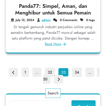
Panda77: Simpel, Aman, dan
Menghibur untuk Semua Pemain
July 13, 2024
admin
0 Comments
0 tags
Di tengah gemuruh industri perjudian online yang
semakin berkembang, Panda77 muncul sebagai salah
satu platform yang patut dicoba. Dengan konsep ...
Read More
Posts
Page
Page
Page
Pag
Page
1
…
32
33
34
…
pagination
50
Search