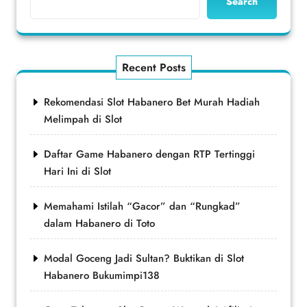
Search
Recent Posts
Rekomendasi Slot Habanero Bet Murah Hadiah
Melimpah di Slot
Daftar Game Habanero dengan RTP Tertinggi
Hari Ini di Slot
Memahami Istilah “Gacor” dan “Rungkad”
dalam Habanero di Toto
Modal Goceng Jadi Sultan? Buktikan di Slot
Habanero Bukumimpi138