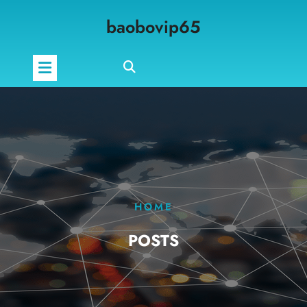
Skip
baobovip65
to
content
HOME
POSTS