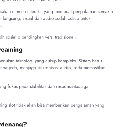
asakan elemen interaksi yang membuat pengalaman semakin
si langsung, visual dan audio sudah cukup untuk
.
h sosial dibandingkan versi tradisional.
treaming
perlukan teknologi yang cukup kompleks. Sistem harus
npa jeda, menjaga sinkronisasi audio, serta memastikan
g fokus pada stabilitas dan responsivitas agar
aming slot tidak akan bisa memberikan pengalaman yang
 Menang?