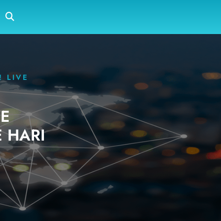
 LIVE
VE
 HARI