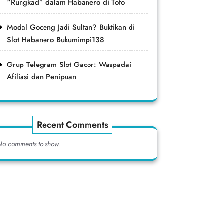
“Rungkad” dalam Habanero di Toto
Modal Goceng Jadi Sultan? Buktikan di
Slot Habanero Bukumimpi138
Grup Telegram Slot Gacor: Waspadai
Afiliasi dan Penipuan
Recent Comments
No comments to show.