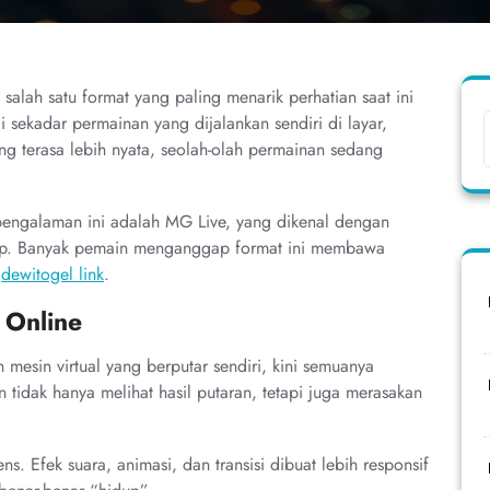
salah satu format yang paling menarik perhatian saat ini
i sekadar permainan yang dijalankan sendiri di layar,
g terasa lebih nyata, seolah-olah permainan sedang
 pengalaman ini adalah
MG Live
, yang dikenal dengan
hidup. Banyak pemain menganggap format ini membawa
a
dewitogel link
.
 Online
 mesin virtual yang berputar sendiri, kini semuanya
 tidak hanya melihat hasil putaran, tetapi juga merasakan
ns. Efek suara, animasi, dan transisi dibuat lebih responsif