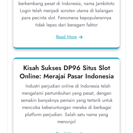
berkembang pesat di Indonesia, nama Jambitoto
Login telah menjadi sorotan utama di kalangan
para pecinta slot. Fenomena kepopulerannya
tidak lepas dari beragam faktor
Read More
Kisah Sukses DP96 Situs Slot
Online: Merajai Pasar Indonesia
Industri perjudian online di Indonesia telah
mengalami pertumbuhan yang pesat, dengan
semakin banyaknya pemain yang tertarik untuk
mencoba keberuntungan mereka di berbagai
platform perjudian. Salah satu nama yang
menonjol