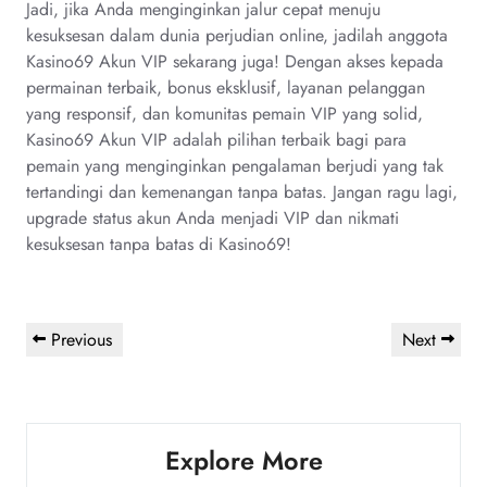
Jadi, jika Anda menginginkan jalur cepat menuju
kesuksesan dalam dunia perjudian online, jadilah anggota
Kasino69 Akun VIP sekarang juga! Dengan akses kepada
permainan terbaik, bonus eksklusif, layanan pelanggan
yang responsif, dan komunitas pemain VIP yang solid,
Kasino69 Akun VIP adalah pilihan terbaik bagi para
pemain yang menginginkan pengalaman berjudi yang tak
tertandingi dan kemenangan tanpa batas. Jangan ragu lagi,
upgrade status akun Anda menjadi VIP dan nikmati
kesuksesan tanpa batas di Kasino69!
Post
Previous
Next
Previous
Next
navigation
Post
Post
Explore More