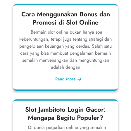
Cara Menggunakan Bonus dan
Promosi di Slot Online
Bermain slot online bukan hanya soal
keberuntungan, tetapi juga tentang strategi dan
pengelolaan keuangan yang cerdas. Salah satu
cara yang bisa membuat pengalaman bermain
semakin menyenangkan dan menguntungkan
adalah dengan
Read More
Slot Jambitoto Login Gacor:
Mengapa Begitu Populer?
Di dunia perjudian online yang semakin