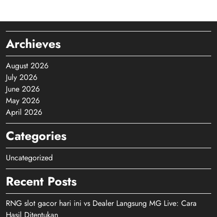
Archieves
August 2026
July 2026
June 2026
May 2026
April 2026
Categories
Uncategorized
Recent Posts
RNG slot gacor hari ini vs Dealer Langsung MG Live: Cara
Hasil Ditentukan