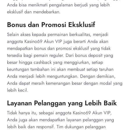
Anda bisa menikmati pengalaman berjudi yang lebih
eksklusif dan mendebarkan.
Bonus dan Promosi Eksklusif
Selain akses kepada permainan berkualitas, menjadi
anggota Kasino69 Akun VIP juga berarti Anda akan
mendapatkan bonus dan promosi eksklusif yang tidak
tersedia bagi pemain reguler. Dari bonus deposit yang
besar hingga cashback yang menggiurkan, setiap
keuntungan tambahan ini akan membuat setiap taruhan
Anda menjadi lebih menguntungkan. Dengan demikian,
Anda dapat meraih kemenangan besar dengan modal yang
lebih kecil.
Layanan Pelanggan yang Lebih Baik
Tidak hanya itu, sebagai anggota Kasino69 Akun VIP,
Anda juga akan mendapatkan layanan pelanggan yang
lebih baik dan responsif. Tim dukungan pelanggan