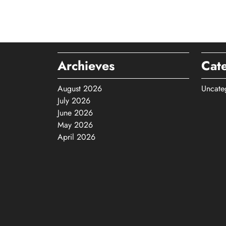
Archieves
Cat
August 2026
Uncate
July 2026
June 2026
May 2026
April 2026