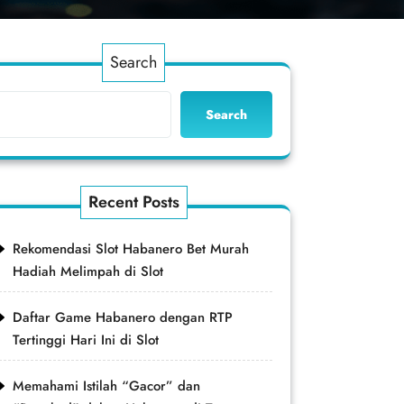
Search
Search
Recent Posts
Rekomendasi Slot Habanero Bet Murah
Hadiah Melimpah di Slot
Daftar Game Habanero dengan RTP
Tertinggi Hari Ini di Slot
Memahami Istilah “Gacor” dan