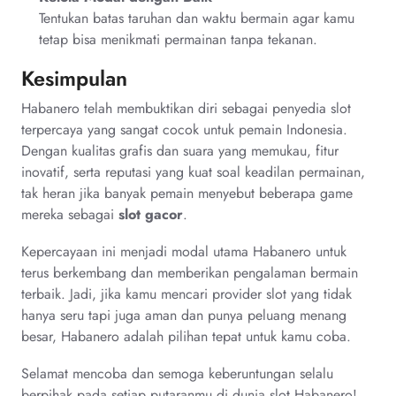
Tentukan batas taruhan dan waktu bermain agar kamu
tetap bisa menikmati permainan tanpa tekanan.
Kesimpulan
Habanero telah membuktikan diri sebagai penyedia slot
terpercaya yang sangat cocok untuk pemain Indonesia.
Dengan kualitas grafis dan suara yang memukau, fitur
inovatif, serta reputasi yang kuat soal keadilan permainan,
tak heran jika banyak pemain menyebut beberapa game
mereka sebagai
slot gacor
.
Kepercayaan ini menjadi modal utama Habanero untuk
terus berkembang dan memberikan pengalaman bermain
terbaik. Jadi, jika kamu mencari provider slot yang tidak
hanya seru tapi juga aman dan punya peluang menang
besar, Habanero adalah pilihan tepat untuk kamu coba.
Selamat mencoba dan semoga keberuntungan selalu
berpihak pada setiap putaranmu di dunia slot Habanero!