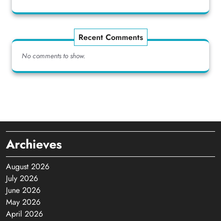
Recent Comments
No comments to show.
Archieves
August 2026
July 2026
June 2026
May 2026
April 2026