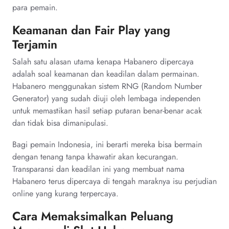
para pemain.
Keamanan dan Fair Play yang
Terjamin
Salah satu alasan utama kenapa Habanero dipercaya
adalah soal keamanan dan keadilan dalam permainan.
Habanero menggunakan sistem RNG (Random Number
Generator) yang sudah diuji oleh lembaga independen
untuk memastikan hasil setiap putaran benar-benar acak
dan tidak bisa dimanipulasi.
Bagi pemain Indonesia, ini berarti mereka bisa bermain
dengan tenang tanpa khawatir akan kecurangan.
Transparansi dan keadilan ini yang membuat nama
Habanero terus dipercaya di tengah maraknya isu perjudian
online yang kurang terpercaya.
Cara Memaksimalkan Peluang