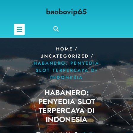
Skip
baobovip65
to
content
/
HOME
/
UNCATEGORIZED
HABANERO: PENYEDIA
SLOT TERPERCAYA DI
INDONESIA
HABANERO:
PENYEDIA SLOT
TERPERCAYA DI
INDONESIA