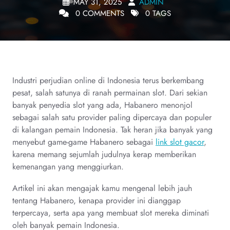
MAY 31, 2025
ADMIN
0 COMMENTS
0 TAGS
Industri perjudian online di Indonesia terus berkembang
pesat, salah satunya di ranah permainan slot. Dari sekian
banyak penyedia slot yang ada, Habanero menonjol
sebagai salah satu provider paling dipercaya dan populer
di kalangan pemain Indonesia. Tak heran jika banyak yang
menyebut game-game Habanero sebagai
link slot gacor
,
karena memang sejumlah judulnya kerap memberikan
kemenangan yang menggiurkan.
Artikel ini akan mengajak kamu mengenal lebih jauh
tentang Habanero, kenapa provider ini dianggap
terpercaya, serta apa yang membuat slot mereka diminati
oleh banyak pemain Indonesia.