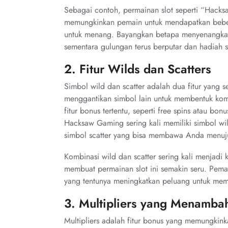
Sebagai contoh, permainan slot seperti “Hacksaw
memungkinkan pemain untuk mendapatkan beber
untuk menang. Bayangkan betapa menyenangkann
sementara gulungan terus berputar dan hadiah 
2. Fitur Wilds dan Scatters
Simbol wild dan scatter adalah dua fitur yang 
menggantikan simbol lain untuk membentuk kom
fitur bonus tertentu, seperti free spins atau bon
Hacksaw Gaming sering kali memiliki simbol 
simbol scatter yang bisa membawa Anda menuj
Kombinasi wild dan scatter sering kali menjadi
membuat permainan slot ini semakin seru. Pema
yang tentunya meningkatkan peluang untuk mem
3. Multipliers yang Menamba
Multipliers adalah fitur bonus yang memungki