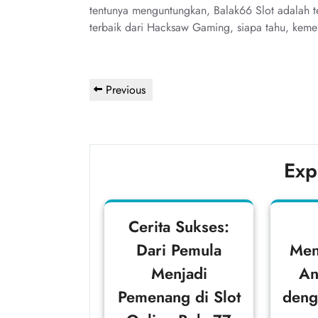
tentunya menguntungkan, Balak66 Slot adalah t
terbaik dari Hacksaw Gaming, siapa tahu, keme
Post
Previous
Previous
navigation
Post
Exp
Cerita Sukses:
Dari Pemula
Men
Menjadi
An
Pemenang di Slot
deng