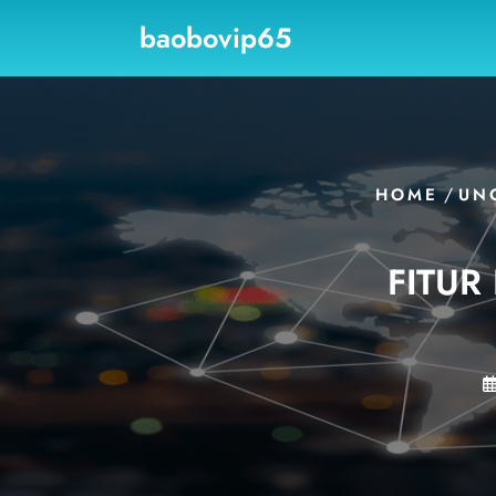
Skip
baobovip65
to
content
/
HOME
UN
FITUR