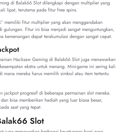
ming di Balak66 Slot dilengkapi dengan multiplier yang
 lipat, terutama pada fitur free spins.
” memiliki fitur multiplier yang akan menggandakan
di gulungan. Fitur ini bisa menjadi sangat menguntungkan,
ana kemenangan dapat terakumulasi dengan sangat cepat.
ackpot
ermainan Hacksaw Gaming di Balak66 Slot juga menawarkan
sempatan ekstra untuk menang. Mini-game ini sering kali
mana mereka harus memilih simbol atau item tertentu
n jackpot progresif di beberapa permainan slot mereka.
u dan bisa memberikan hadiah yang luar biasa besar,
pada saat yang tepat.
alak66 Slot
Slot juga menawarkan berbagai keuntungan bagi para