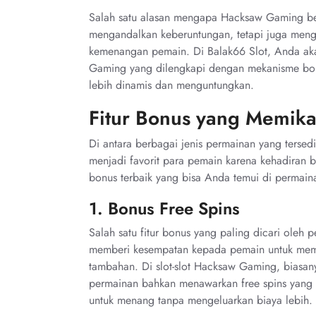
Salah satu alasan mengapa Hacksaw Gaming beg
mengandalkan keberuntungan, tetapi juga meng
kemenangan pemain. Di Balak66 Slot, Anda aka
Gaming yang dilengkapi dengan mekanisme bo
lebih dinamis dan menguntungkan.
Fitur Bonus yang Memika
Di antara berbagai jenis permainan yang tersedi
menjadi favorit para pemain karena kehadiran b
bonus terbaik yang bisa Anda temui di permainan
1. Bonus Free Spins
Salah satu fitur bonus yang paling dicari oleh pe
memberi kesempatan kepada pemain untuk memu
tambahan. Di slot-slot Hacksaw Gaming, biasany
permainan bahkan menawarkan free spins yang 
untuk menang tanpa mengeluarkan biaya lebih.