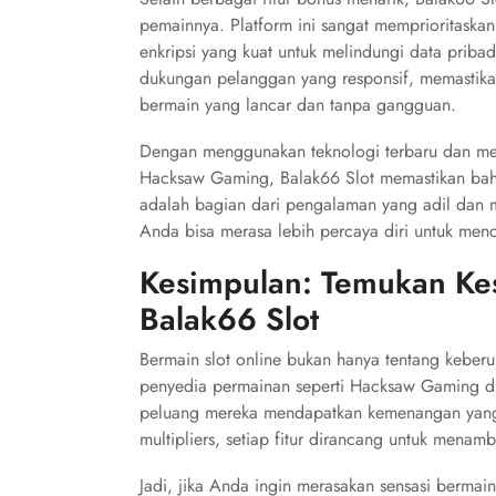
pemainnya. Platform ini sangat memprioritask
enkripsi yang kuat untuk melindungi data pribad
dukungan pelanggan yang responsif, memastik
bermain yang lancar dan tanpa gangguan.
Dengan menggunakan teknologi terbaru dan me
Hacksaw Gaming, Balak66 Slot memastikan bahw
adalah bagian dari pengalaman yang adil da
Anda bisa merasa lebih percaya diri untuk me
Kesimpulan: Temukan K
Balak66 Slot
Bermain slot online bukan hanya tentang keberu
penyedia permainan seperti Hacksaw Gaming d
peluang mereka mendapatkan kemenangan yang leb
multipliers, setiap fitur dirancang untuk mena
Jadi, jika Anda ingin merasakan sensasi bermai