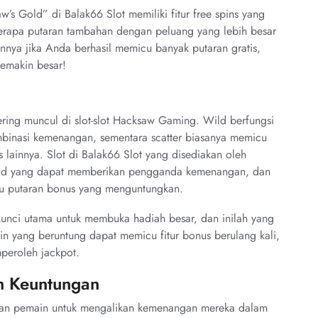
’s Gold” di Balak66 Slot memiliki fitur free spins yang
apa putaran tambahan dengan peluang yang lebih besar
ya jika Anda berhasil memicu banyak putaran gratis,
semakin besar!
sering muncul di slot-slot Hacksaw Gaming. Wild berfungsi
binasi kemenangan, sementara scatter biasanya memicu
us lainnya. Slot di Balak66 Slot yang disediakan oleh
wild yang dapat memberikan pengganda kemenangan, dan
u putaran bonus yang menguntungkan.
 kunci utama untuk membuka hadiah besar, dan inilah yang
in yang beruntung dapat memicu fitur bonus berulang kali,
peroleh jackpot.
h Keuntungan
nkan pemain untuk mengalikan kemenangan mereka dalam