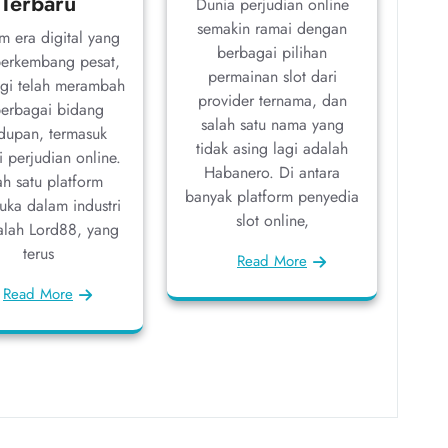
Terbaru
Dunia perjudian online
semakin ramai dengan
 era digital yang
berbagai pilihan
berkembang pesat,
permainan slot dari
ogi telah merambah
provider ternama, dan
berbagai bidang
salah satu nama yang
dupan, termasuk
tidak asing lagi adalah
i perjudian online.
Habanero. Di antara
ah satu platform
banyak platform penyedia
uka dalam industri
slot online,
alah Lord88, yang
terus
Read More
Read More