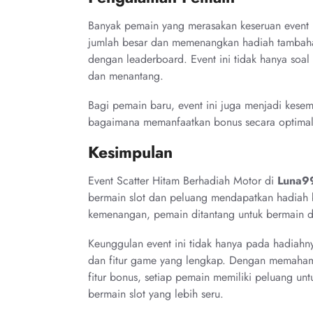
Banyak pemain yang merasakan keseruan event i
jumlah besar dan memenangkan hadiah tambahan
dengan leaderboard. Event ini tidak hanya soal
dan menantang.
Bagi pemain baru, event ini juga menjadi kesemp
bagaimana memanfaatkan bonus secara optimal
Kesimpulan
Event Scatter Hitam Berhadiah Motor di
Luna99
bermain slot dan peluang mendapatkan hadiah b
kemenangan, pemain ditantang untuk bermain de
Keunggulan event ini tidak hanya pada hadiahnya
dan fitur game yang lengkap. Dengan memaham
fitur bonus, setiap pemain memiliki peluang 
bermain slot yang lebih seru.