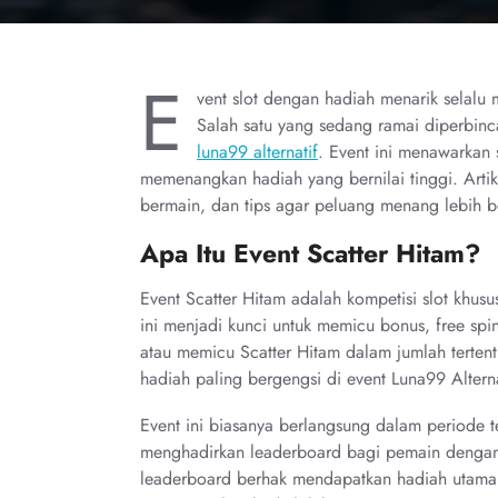
E
vent slot dengan hadiah menarik selalu
Salah satu yang sedang ramai diperbin
luna99 alternatif
. Event ini menawarkan 
memenangkan hadiah yang bernilai tinggi. Artikel
bermain, dan tips agar peluang menang lebih b
Apa Itu Event Scatter Hitam?
Event Scatter Hitam adalah kompetisi slot khus
ini menjadi kunci untuk memicu bonus, free sp
atau memicu Scatter Hitam dalam jumlah terte
hadiah paling bergengsi di event Luna99 Alterna
Event ini biasanya berlangsung dalam periode 
menghadirkan leaderboard bagi pemain dengan s
leaderboard berhak mendapatkan hadiah utama,