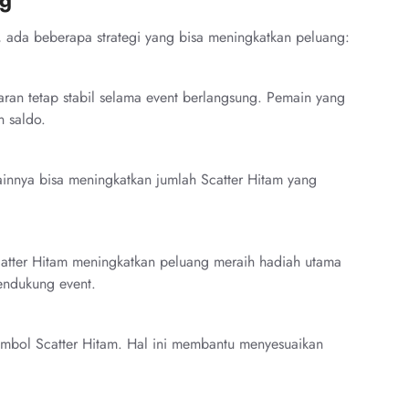
ng
, ada beberapa strategi yang bisa meningkatkan peluang:
aran tetap stabil selama event berlangsung. Pemain yang
n saldo.
 lainnya bisa meningkatkan jumlah Scatter Hitam yang
atter Hitam meningkatkan peluang meraih hadiah utama
endukung event.
imbol Scatter Hitam. Hal ini membantu menyesuaikan