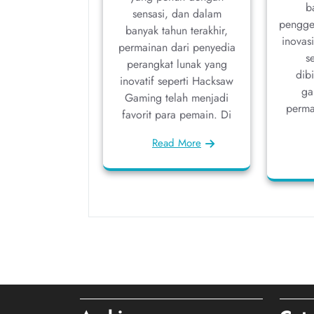
b
sensasi, dan dalam
pengge
banyak tahun terakhir,
inovas
permainan dari penyedia
s
perangkat lunak yang
dib
inovatif seperti Hacksaw
ga
Gaming telah menjadi
perma
favorit para pemain. Di
Read More