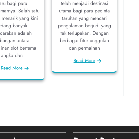
aru bagi para
telah menjadi destinasi
marnya. Salah satu
utama bagi para pecinta
i menarik yang kini
taruhan yang mencari
edang banyak
pengalaman berjudi yang
icarakan adalah
tak terlupakan. Dengan
bungan antara
berbagai fitur unggulan
inan slot bertema
dan permainan
angka dan
Read More
Read More