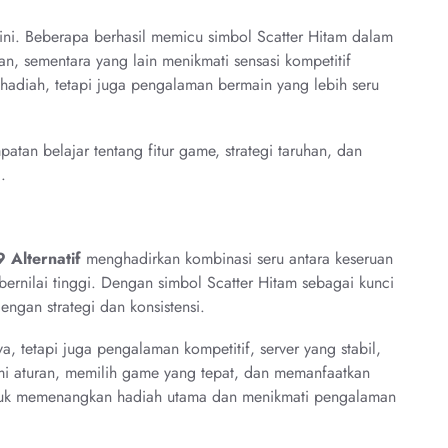
ni. Beberapa berhasil memicu simbol Scatter Hitam dalam
, sementara yang lain menikmati sensasi kompetitif
 hadiah, tetapi juga pengalaman bermain yang lebih seru
atan belajar tentang fitur game, strategi taruhan, dan
.
 Alternatif
menghadirkan kombinasi seru antara keseruan
ernilai tinggi. Dengan simbol Scatter Hitam sebagai kunci
ngan strategi dan konsistensi.
, tetapi juga pengalaman kompetitif, server yang stabil,
i aturan, memilih game yang tepat, dan memanfaatkan
untuk memenangkan hadiah utama dan menikmati pengalaman