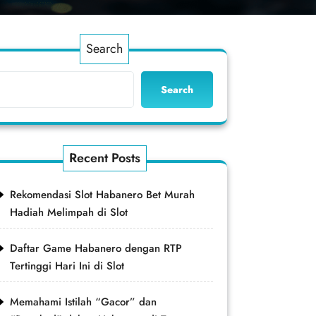
Search
Search
Recent Posts
Rekomendasi Slot Habanero Bet Murah
Hadiah Melimpah di Slot
Daftar Game Habanero dengan RTP
Tertinggi Hari Ini di Slot
Memahami Istilah “Gacor” dan