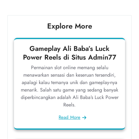
Explore More
Gameplay Ali Baba’s Luck
Power Reels di Situs Admin77
Permainan slot online memang selalu
menawarkan sensasi dan keseruan tersendiri,
apalagi kalau temanya unik dan gameplay-nya
menarik. Salah satu game yang sedang banyak
diperbincangkan adalah Ali Baba’s Luck Power
Reels.
Read More