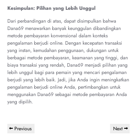
Kesimpulan: Pilihan yang Lebih Unggul
Dari perbandingan di atas, dapat disimpulkan bahwa
Dana69 menawarkan banyak keunggulan dibandingkan
metode pembayaran konvensional dalam konteks
pengalaman berjudi online. Dengan kecepatan transaksi
yang instan, kemudahan penggunaan, dukungan untuk
berbagai metode pembayaran, keamanan yang tinggi, dan
biaya transaksi yang rendah, Dana69 menjadi pilihan yang
lebih unggul bagi para pemain yang mencari pengalaman
berjudi yang lebih baik. Jadi, jika Anda ingin meningkatkan
pengalaman berjudi online Anda, pertimbangkan untuk
menggunakan Dana69 sebagai metode pembayaran Anda
yang dipilih.
Post
Previous
Next
Previous
Next
navigation
Post
Post