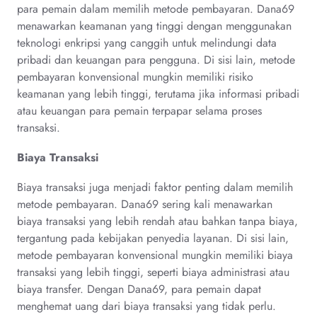
para pemain dalam memilih metode pembayaran. Dana69
menawarkan keamanan yang tinggi dengan menggunakan
teknologi enkripsi yang canggih untuk melindungi data
pribadi dan keuangan para pengguna. Di sisi lain, metode
pembayaran konvensional mungkin memiliki risiko
keamanan yang lebih tinggi, terutama jika informasi pribadi
atau keuangan para pemain terpapar selama proses
transaksi.
Biaya Transaksi
Biaya transaksi juga menjadi faktor penting dalam memilih
metode pembayaran. Dana69 sering kali menawarkan
biaya transaksi yang lebih rendah atau bahkan tanpa biaya,
tergantung pada kebijakan penyedia layanan. Di sisi lain,
metode pembayaran konvensional mungkin memiliki biaya
transaksi yang lebih tinggi, seperti biaya administrasi atau
biaya transfer. Dengan Dana69, para pemain dapat
menghemat uang dari biaya transaksi yang tidak perlu.