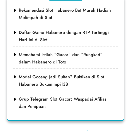
Rekomendasi Slot Habanero Bet Murah Hadiah
Melimpah di Slot
Daftar Game Habanero dengan RTP Tertinggi
Hari Ini di Slot
Memahami Istilah “Gacor” dan “Rungkad”
dalam Habanero di Toto
Modal Goceng Jadi Sultan? Buktikan di Slot
Habanero Bukumimpi138
Grup Telegram Slot Gacor: Waspadai Afiliasi
dan Penipuan