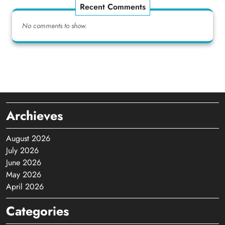
Recent Comments
No comments to show.
Archieves
August 2026
July 2026
June 2026
May 2026
April 2026
Categories