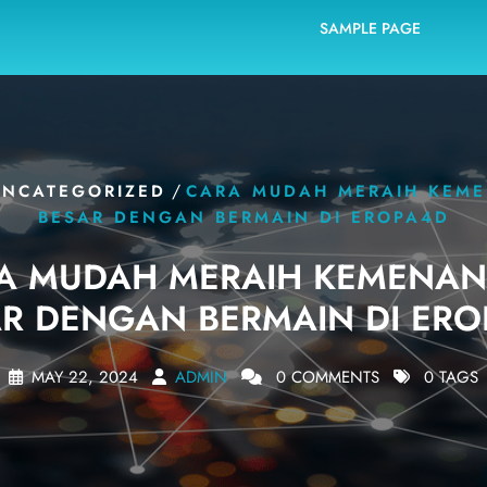
SAMPLE PAGE
/
UNCATEGORIZED
CARA MUDAH MERAIH KEM
BESAR DENGAN BERMAIN DI EROPA4D
A MUDAH MERAIH KEMENA
R DENGAN BERMAIN DI ER
MAY 22, 2024
ADMIN
0 COMMENTS
0 TAGS