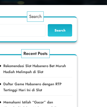
Search
Search
Recent Posts
Rekomendasi Slot Habanero Bet Murah
Hadiah Melimpah di Slot
Daftar Game Habanero dengan RTP
Tertinggi Hari Ini di Slot
Memahami Istilah “Gacor” dan