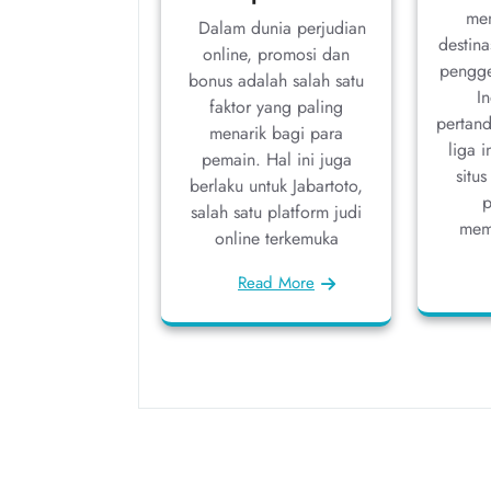
men
Dalam dunia perjudian
destin
online, promosi dan
pengge
bonus adalah salah satu
I
faktor yang paling
pertand
menarik bagi para
liga i
pemain. Hal ini juga
situ
berlaku untuk Jabartoto,
p
salah satu platform judi
mem
online terkemuka
Read More