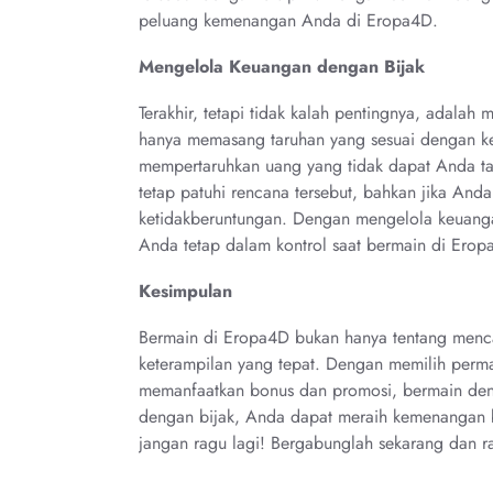
peluang kemenangan Anda di Eropa4D.
Mengelola Keuangan dengan Bijak
Terakhir, tetapi tidak kalah pentingnya, adala
hanya memasang taruhan yang sesuai dengan 
mempertaruhkan uang yang tidak dapat Anda ta
tetap patuhi rencana tersebut, bahkan jika An
ketidakberuntungan. Dengan mengelola keuan
Anda tetap dalam kontrol saat bermain di Erop
Kesimpulan
Bermain di Eropa4D bukan hanya tentang mencari
keterampilan yang tepat. Dengan memilih perma
memanfaatkan bonus dan promosi, bermain deng
dengan bijak, Anda dapat meraih kemenangan b
jangan ragu lagi! Bergabunglah sekarang dan 