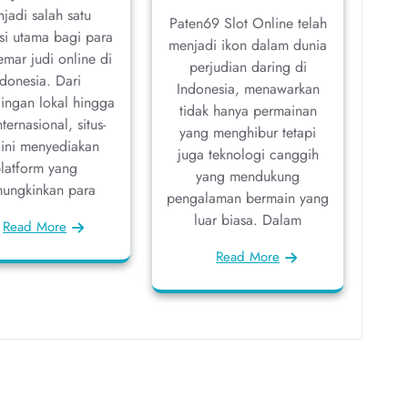
jadi salah satu
Paten69 Slot Online telah
asi utama bagi para
menjadi ikon dalam dunia
mar judi online di
perjudian daring di
ndonesia. Dari
Indonesia, menawarkan
ingan lokal hingga
tidak hanya permainan
nternasional, situs-
yang menghibur tetapi
s ini menyediakan
juga teknologi canggih
latform yang
yang mendukung
ungkinkan para
pengalaman bermain yang
luar biasa. Dalam
Read More
Read More