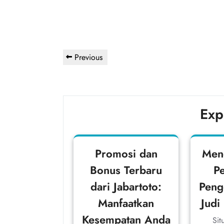
Post
Previous
Previous
navigation
Post
Exp
Promosi dan
Men
Bonus Terbaru
P
dari Jabartoto:
Peng
Manfaatkan
Judi
Kesempatan Anda
Situ