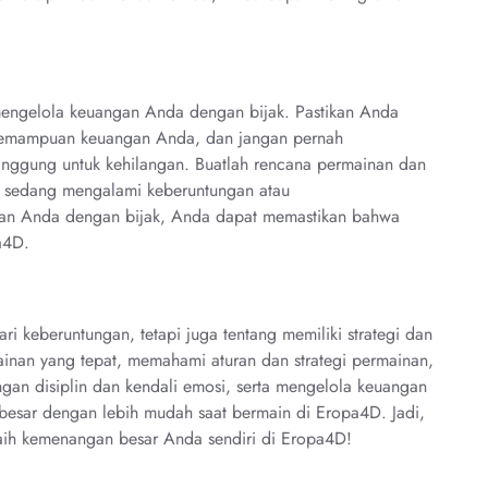
h mengelola keuangan Anda dengan bijak. Pastikan Anda
kemampuan keuangan Anda, dan jangan pernah
nggung untuk kehilangan. Buatlah rencana permainan dan
da sedang mengalami keberuntungan atau
gan Anda dengan bijak, Anda dapat memastikan bahwa
a4D.
 keberuntungan, tetapi juga tentang memiliki strategi dan
inan yang tepat, memahami aturan dan strategi permainan,
an disiplin dan kendali emosi, serta mengelola keuangan
esar dengan lebih mudah saat bermain di Eropa4D. Jadi,
raih kemenangan besar Anda sendiri di Eropa4D!