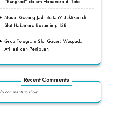
“Rungkad” dalam Habanero di Toto
Modal Goceng Jadi Sultan? Buktikan di
Slot Habanero Bukumimpi138
Grup Telegram Slot Gacor: Waspadai
Afiliasi dan Penipuan
Recent Comments
No comments to show.