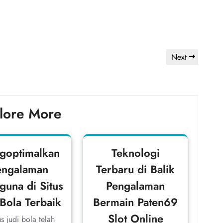
Next
Next
Post
lore More
goptimalkan
Teknologi
engalaman
Terbaru di Balik
guna di Situs
Pengalaman
 Bola Terbaik
Bermain Paten69
Slot Online
s judi bola telah