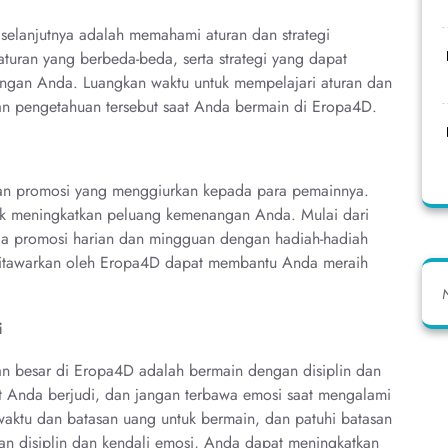
 selanjutnya adalah memahami aturan dan strategi
aturan yang berbeda-beda, serta strategi yang dapat
gan Anda. Luangkan waktu untuk mempelajari aturan dan
kan pengetahuan tersebut saat Anda bermain di Eropa4D.
an promosi yang menggiurkan kepada para pemainnya.
uk meningkatkan peluang kemenangan Anda. Mulai dari
ga promosi harian dan mingguan dengan hadiah-hadiah
ditawarkan oleh Eropa4D dapat membantu Anda meraih
i
an besar di Eropa4D adalah bermain dengan disiplin dan
at Anda berjudi, dan jangan terbawa emosi saat mengalami
aktu dan batasan uang untuk bermain, dan patuhi batasan
an disiplin dan kendali emosi, Anda dapat meningkatkan