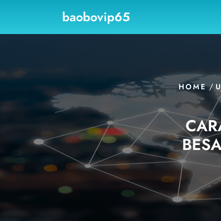
Skip
baobovip65
to
content
/
HOME
CAR
BESA