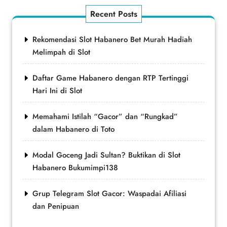
Recent Posts
Rekomendasi Slot Habanero Bet Murah Hadiah
Melimpah di Slot
Daftar Game Habanero dengan RTP Tertinggi
Hari Ini di Slot
Memahami Istilah “Gacor” dan “Rungkad”
dalam Habanero di Toto
Modal Goceng Jadi Sultan? Buktikan di Slot
Habanero Bukumimpi138
Grup Telegram Slot Gacor: Waspadai Afiliasi
dan Penipuan