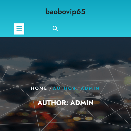
Skip
baobovip65
to
content
/
HOME
AUTHOR: ADMIN
AUTHOR:
ADMIN