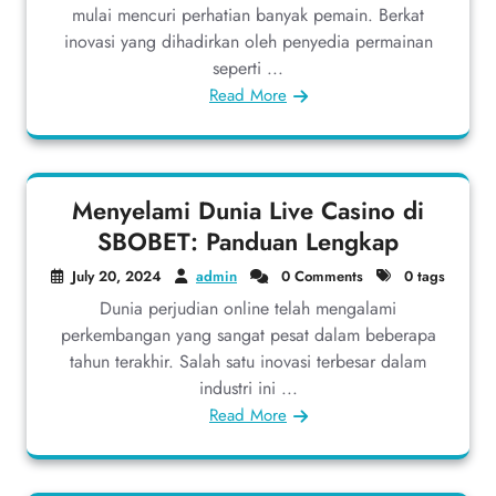
mulai mencuri perhatian banyak pemain. Berkat
inovasi yang dihadirkan oleh penyedia permainan
seperti ...
Read More
Menyelami Dunia Live Casino di
SBOBET: Panduan Lengkap
July 20, 2024
admin
0 Comments
0 tags
Dunia perjudian online telah mengalami
perkembangan yang sangat pesat dalam beberapa
tahun terakhir. Salah satu inovasi terbesar dalam
industri ini ...
Read More