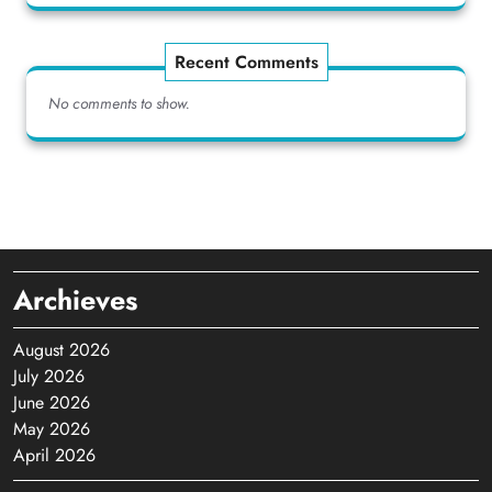
Recent Comments
No comments to show.
Archieves
August 2026
July 2026
June 2026
May 2026
April 2026