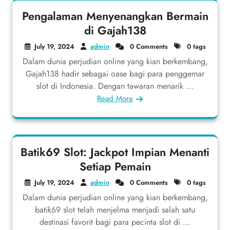
Pengalaman Menyenangkan Bermain
di Gajah138
July 19, 2024
admin
0 Comments
0 tags
Dalam dunia perjudian online yang kian berkembang,
Gajah138 hadir sebagai oase bagi para penggemar
slot di Indonesia. Dengan tawaran menarik ...
Read More
Batik69 Slot: Jackpot Impian Menanti
Setiap Pemain
July 19, 2024
admin
0 Comments
0 tags
Dalam dunia perjudian online yang kian berkembang,
batik69 slot telah menjelma menjadi salah satu
destinasi favorit bagi para pecinta slot di ...